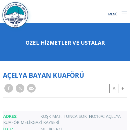
MENÜ
ÖZEL HİZMETLER VE USTALAR
AÇELYA BAYAN KUAFÖRÜ
-
A
+
KÖŞK MAH. TUNCA SOK. NO:10/C AÇELYA
KUAFÖR MELİKGAZİ KAYSERİ
MELİKGAZİ