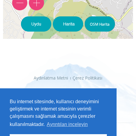
Aydınlatma Metni
Çerez Politikası
Bu internet sitesinde, kullanıcı deneyimini
geliştirmek ve internet sitesinin verimli
çalışmasını sağlamak amacıyla çerezler
kullanılmaktadır.
Ayrıntıları inceleyin