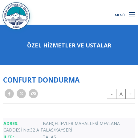
MENÜ
ÖZEL HİZMETLER VE USTALAR
CONFURT DONDURMA
-
A
+
BAHÇELİEVLER MAHALLESİ MEVLANA
CADDESİ No:32 A TALAS/KAYSERİ
TALAS