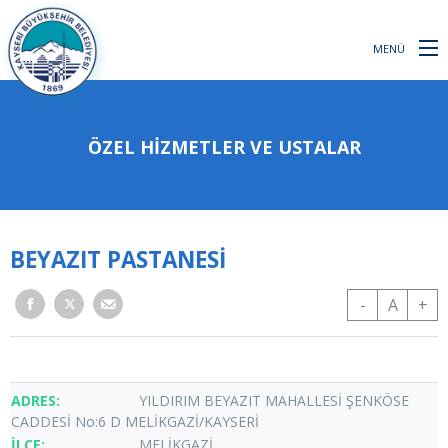
MENÜ
ÖZEL HİZMETLER VE USTALAR
BEYAZIT PASTANESİ
-
A
+
YILDIRIM BEYAZIT MAHALLESİ ŞENKÖSE
CADDESİ No:6 D MELİKGAZİ/KAYSERİ
MELİKGAZİ