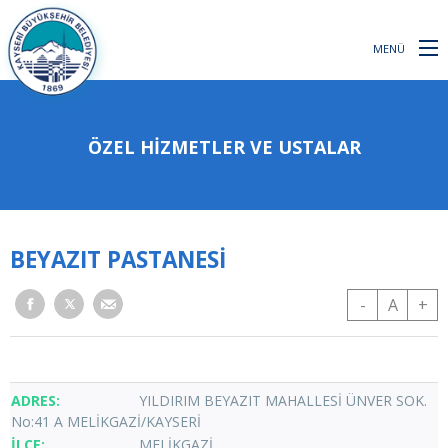
MENÜ
ÖZEL HİZMETLER VE USTALAR
BEYAZIT PASTANESİ
-
A
+
YILDIRIM BEYAZIT MAHALLESİ ÜNVER SOK.
No:41 A MELİKGAZİ/KAYSERİ
MELİKGAZİ