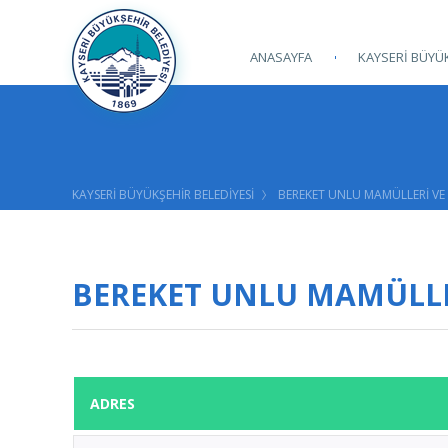
ANASAYFA
KAYSERİ BÜYÜK
KAYSERİ BÜYÜKŞEHİR BELEDİYESİ
BEREKET UNLU MAMÜLLERİ VE 
BEREKET UNLU MAMÜLLER
ADRES