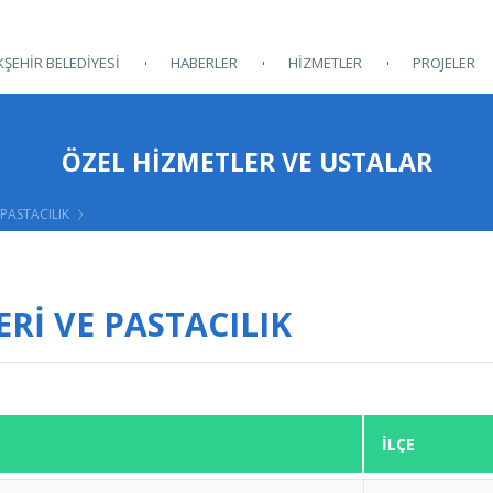
ŞEHİR BELEDİYESİ
HABERLER
HİZMETLER
PROJELER
ÖZEL HİZMETLER VE USTALAR
PASTACILIK
İ VE PASTACILIK
İLÇE