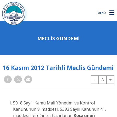
MENÜ
MECLİS GÜNDEMİ
16 Kasım 2012 Tarihli Meclis Gündemi
-
A
+
5018 Sayılı Kamu Mali Yönetimi ve Kontrol
Kanununun 9. maddesi, 5393 Sayılı Kanunun 41.
maddesi gereğince, hazırlanan
Kocasinan