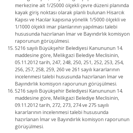
merkezine ait 1/25000 ölçekli çevre düzeni planında
kayak giriş noktası olarak planlı bulunan Hisarcık
Kapısı ve Hacılar kapısına yönelik 1/5000 ölçekli ve
1/1000 ölçekli imar planlarının yapılması talebi
hususunda hazırlanan İmar ve Bayındırlık komisyon
raporunun görüşülmesi.
5216 sayılı Büyükşehir Belediyesi Kanununun 14.
maddesine göre, Melikgazi Belediye Meclisinin,
05.11.2012 tarih, 247, 248, 250, 251, 252, 253, 254,
256, 257, 258, 259, 260 ve 261 sayılı kararlarının
incelenmesi talebi hususunda hazırlanan İmar ve
Bayındırlık komisyon raporunun görüşülmesi.
5216 sayılı Büyükşehir Belediyesi Kanununun 14.
maddesine göre, Melikgazi Belediye Meclisinin,
09.11.2012 tarih, 272, 273, 274 ve 275 sayılı
kararlarının incelenmesi talebi hususunda
hazırlanan İmar ve Bayındırlık komisyon raporunun
görüşülmesi.