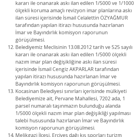
kararı ile onanarak askı ilan edilen 1/5000 ve 1/1000
ölçekli koruma amaçlı revizyon imar planlarına askı
ilan süresi içerisinde İsmail Celalettin ÖZYAĞMUR
tarafından yapılan itirazı hususunda hazırlanan
İmar ve Bayındırlık komisyon raporunun
görüşülmesi.
Belediyemiz Meclisinin 13.08.2012 tarih ve 525 sayılı
kararı ile onanarak askı ilan edilen 1/5000 ölçekli
nazım imar plan değişikliğine askı ilan süresi
içerisinde İsmail Cengiz AKPARLAR tarafından
yapılan itirazı hususunda hazırlanan İmar ve
Bayındırlık komisyon raporunun görüşülmesi.
Kocasinan Belediyesi sınırları içerisinde mülkiyeti
Belediyemize ait, Pervane Mahallesi, 7202 ada, 1
parsel numaralı taşınmazın bulunduğu alanda
1/5000 ölçekli nazım imar plan değişikliği yapılması
talebi hususunda hazırlanan İmar ve Bayındırlık
komisyon raporunun görüşülmesi.
Melikgazi İlçesi, Erciyes dağı kış sporları turizm