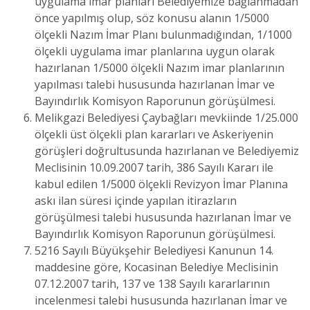
uygulama imar planları Belediyemize bağlanmadan
önce yapılmış olup, söz konusu alanın 1/5000
ölçekli Nazım İmar Planı bulunmadığından, 1/1000
ölçekli uygulama imar planlarına uygun olarak
hazırlanan 1/5000 ölçekli Nazım imar planlarının
yapılması talebi hususunda hazırlanan İmar ve
Bayındırlık Komisyon Raporunun görüşülmesi.
Melikgazi Belediyesi Çaybağları mevkiinde 1/25.000
ölçekli üst ölçekli plan kararları ve Askeriyenin
görüşleri doğrultusunda hazırlanan ve Belediyemiz
Meclisinin 10.09.2007 tarih, 386 Sayılı Kararı ile
kabul edilen 1/5000 ölçekli Revizyon İmar Planına
askı ilan süresi içinde yapılan itirazların
görüşülmesi talebi hususunda hazırlanan İmar ve
Bayındırlık Komisyon Raporunun görüşülmesi.
5216 Sayılı Büyükşehir Belediyesi Kanunun 14.
maddesine göre, Kocasinan Belediye Meclisinin
07.12.2007 tarih, 137 ve 138 Sayılı kararlarının
incelenmesi talebi hususunda hazırlanan İmar ve