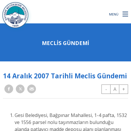
MENÜ
MECLİS GÜNDEMİ
14 Aralık 2007 Tarihli Meclis Gündemi
-
A
+
Gesi Belediyesi, Bağpınar Mahallesi, 1-4 pafta, 1532
ve 1556 parsel nolu taşınmazların bulunduğu
alanda patlayıcı madde deposu alanı planlanması