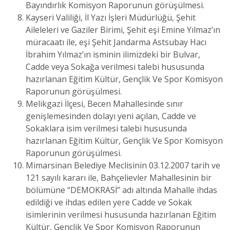
Bayındırlık Komisyon Raporunun görüşülmesi.
Kayseri Valiliği, İl Yazı İşleri Müdürlüğü, Şehit
Aileleleri ve Gaziler Birimi, Şehit eşi Emine Yılmaz’ın
müracaatı ile, eşi Şehit Jandarma Astsubay Hacı
İbrahim Yılmaz’ın isminin ilimizdeki bir Bulvar,
Cadde veya Sokağa verilmesi talebi hususunda
hazırlanan Eğitim Kültür, Gençlik Ve Spor Komisyon
Raporunun görüşülmesi.
Melikgazi İlçesi, Becen Mahallesinde sınır
genişlemesinden dolayı yeni açılan, Cadde ve
Sokaklara isim verilmesi talebi hususunda
hazırlanan Eğitim Kültür, Gençlik Ve Spor Komisyon
Raporunun görüşülmesi.
Mimarsinan Belediye Meclisinin 03.12.2007 tarih ve
121 sayılı kararı ile, Bahçelievler Mahallesinin bir
bölümüne “DEMOKRASİ” adı altında Mahalle ihdas
edildiği ve ihdas edilen yere Cadde ve Sokak
isimlerinin verilmesi hususunda hazırlanan Eğitim
Kültür, Gençlik Ve Spor Komisyon Raporunun