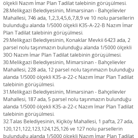
ölçekli Nazım İmar Plan Tadilat talebinin görüşülmesi.
28.Melikgazi Belediyesinin, Mimarsinan - Bahçelievler
Mahallesi, 746 ada, 1,2,3,4,5,6,7,8,9 ve 10 nolu parsellerin
bulunduğu alanda 1/5000 ölçekli K35-A-22-B Nazım İmar
Plan Tadilat talebinin görüşülmesi.
29.Melikgazi Belediyesinin, Konaklar Mevkii 6423 ada, 2
parsel nolu taşınmazın bulunduğu alanda 1/5000 ölçekli
30O Nazım İmar Plan Tadilat talebinin görüşülmesi.
30.Melikgazi Belediyesinin, Mimarsinan - Bahçelievler
Mahallesi, 228 ada, 12 parsel nolu taşınmazın bulunduğu
alanda 1/5000 ölçekli K35-a-22-c Nazım İmar Plan Tadilat
talebinin görüşülmesi.
31.Melikgazi Belediyesinin, Mimarsinan - Bahçelievler
Mahallesi, 187 ada, 5 parsel nolu taşınmazın bulunduğu
alanda 1/5000 ölçekli K35-a-22-c Nazım İmar Plan Tadilat
talebinin görüşülmesi.
32.Talas Belediyesinin, Kiçiköy Mahallesi, 1 pafta, 27 ada,
120,121,122,123,124,125,126 ve 127 nolu parsellerin
bulunduğu alanda 1/5000 ölçekli Nazım İmar Plan Tadilat