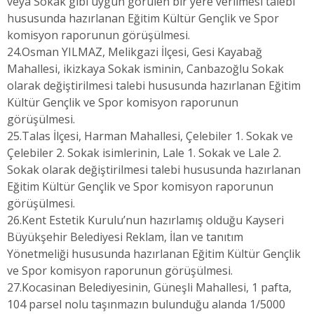
veya Sokak gibi uygun görülen bir yere verilmesi talebi
hususunda hazırlanan Eğitim Kültür Gençlik ve Spor
komisyon raporunun görüşülmesi.
24.Osman YILMAZ, Melikgazi İlçesi, Gesi Kayabağ
Mahallesi, ikizkaya Sokak isminin, Canbazoğlu Sokak
olarak değiştirilmesi talebi hususunda hazırlanan Eğitim
Kültür Gençlik ve Spor komisyon raporunun
görüşülmesi.
25.Talas İlçesi, Harman Mahallesi, Çelebiler 1. Sokak ve
Çelebiler 2. Sokak isimlerinin, Lale 1. Sokak ve Lale 2.
Sokak olarak değiştirilmesi talebi hususunda hazırlanan
Eğitim Kültür Gençlik ve Spor komisyon raporunun
görüşülmesi.
26.Kent Estetik Kurulu’nun hazırlamış olduğu Kayseri
Büyükşehir Belediyesi Reklam, İlan ve tanıtım
Yönetmeliği hususunda hazırlanan Eğitim Kültür Gençlik
ve Spor komisyon raporunun görüşülmesi.
27.Kocasinan Belediyesinin, Güneşli Mahallesi, 1 pafta,
104 parsel nolu taşınmazın bulunduğu alanda 1/5000