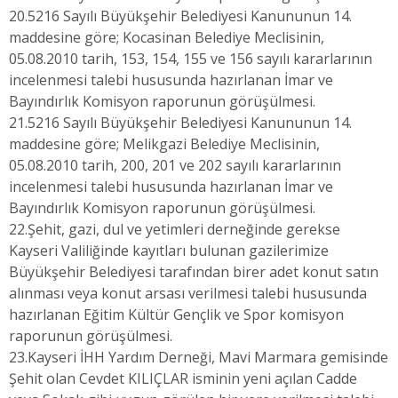
20.5216 Sayılı Büyükşehir Belediyesi Kanununun 14.
maddesine göre; Kocasinan Belediye Meclisinin,
05.08.2010 tarih, 153, 154, 155 ve 156 sayılı kararlarının
incelenmesi talebi hususunda hazırlanan İmar ve
Bayındırlık Komisyon raporunun görüşülmesi.
21.5216 Sayılı Büyükşehir Belediyesi Kanununun 14.
maddesine göre; Melikgazi Belediye Meclisinin,
05.08.2010 tarih, 200, 201 ve 202 sayılı kararlarının
incelenmesi talebi hususunda hazırlanan İmar ve
Bayındırlık Komisyon raporunun görüşülmesi.
22.Şehit, gazi, dul ve yetimleri derneğinde gerekse
Kayseri Valiliğinde kayıtları bulunan gazilerimize
Büyükşehir Belediyesi tarafından birer adet konut satın
alınması veya konut arsası verilmesi talebi hususunda
hazırlanan Eğitim Kültür Gençlik ve Spor komisyon
raporunun görüşülmesi.
23.Kayseri İHH Yardım Derneği, Mavi Marmara gemisinde
Şehit olan Cevdet KILIÇLAR isminin yeni açılan Cadde