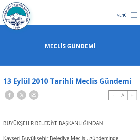
MENÜ
MECLİS GÜNDEMİ
13 Eylül 2010 Tarihli Meclis Gündemi
-
A
+
BÜYÜKŞEHİR BELEDİYE BAŞKANLIĞINDAN
​Kayseri Büyükşehir Belediye Meclisi, gündeminde