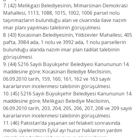
7. (42) Melikgazi Belediyesinin, Mimarsinan Demokrasi
Mahallesi, 1113, 1088, 1015, 1002, 1006 parsel nolu
taşınmazların bulunduğu alan ve civarında ilave nazım
imar planı yapılması talebinin görüşülmesi.
8. (43) Kocasinan Belediyesinin, Yıldızevler Mahallesi, 405
pafta, 3984 ada, 1 nolu ve 3992 ada, 1 nolu parsellerin
bulunduğu alanda nazım imar plan tadilat talebinin
görüşülmesi.
9. (44) 5216 Sayılı Büyükşehir Belediyesi Kanununun 14.
maddesine göre; Kocasinan Belediye Meclisinin,
06.09.2010 tarih, 159, 160, 161, 162 ve 163 sayılı
kararlarının incelenmesi talebinin görüşülmesi.
10. (45) 5216 Sayılı Büyükşehir Belediyesi Kanununun 14.
maddesine göre; Melikgazi Belediye Meclisinin,
06.09.2010 tarih, 203, 204, 205, 206, 207, 208 ve 209 sayılı
kararlarının incelenmesi talebinin görüşülmesi.
11. (46) Pakistan’da yaşanan sel felaketi sonrasında
meclis üyelerimizin Eylül ayı huzur haklarının yardım