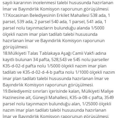
sayılı kararının incelenmesi talebi hususunda hazırlanan
İmar ve Bayındırlık Komisyon raporunun görüşülmesi.
17.Kocasinan Belediyesinin Erkilet Mahallesi 538 ada, 1
parsel, 539 ada, 2 parsel 540 ada, 1 parsel, 541 ada, 1
parsel nolu taşınmazların bulunduğu alanda 1/5000
ölçekli nazım imar plan tadilatı talebi hususunda
hazırlanan İmar ve Bayındırlık Komisyon raporunun
görüşülmesi.
18.Mülkiyeti Talas Tablakaya Aşağı Camii Vakfı adına
kayıtlı bulunan 34 pafta, 528,543 ve 545 nolu parseller
K35-d-02-d pafta nolu 1/5000 ölçekli nazım imar plan
tadilatı ve K35-d-02-d-4-b pafta nolu 1/1000 ölçekli nazım
imar plan tadilatı talebi hususunda hazırlanan İmar ve
Bayındırlık Komisyon raporunun görüşülmesi.
19.Belediyemiz sınırları içerisinde kalan, Mülkiyeti Maliye
Hazinesine ait, Güneşli Mahallesi, K35-a-08-c pafta, 3549
parsel nolu taşınmazın bulunduğu alan, 1/25000 ölçekli
nazım imar plan tadilatı talebi hususunda hazırlanan
İmar ve Bayındırlık Komisyon raporunun görüşülmesi.