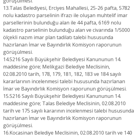
görüşülmesi.
13.Talas Belediyesi, Erciyes Mahallesi, 25-26 pafta, 5782
nolu kadastro parselinin ifrazı ile oluşan muhtelif imar
parsellerinin bulunduğu alan ile 44 pafta, 6169 nolu
kadastro parselinin bulunduğu alan ve civarında 1/5000
ölçekli nazım imar plan tadilatı talebi hususunda
hazırlanan İmar ve Bayındırlık Komisyon raporunun
görüşülmesi.
14.5216 Sayılı Büyükşehir Belediyesi Kanununun 14.
maddesine göre; Melikgazi Belediye Meclisinin,
02.08.2010 tarih, 178, 179, 181, 182, 183 ve 184 sayılı
kararlarının incelenmesi talebi hususunda hazırlanan
İmar ve Bayındırlık Komisyon raporunun görüşülmesi.
15.5216 Sayılı Büyükşehir Belediyesi Kanununun 14.
maddesine göre; Talas Belediye Meclisinin, 02.08.2010
tarih ve 175 sayılı kararının incelenmesi talebi hususunda
hazırlanan İmar ve Bayındırlık Komisyon raporunun
görüşülmesi.
16.Kocasinan Belediye Meclisinin, 02.08.2010 tarih ve 140