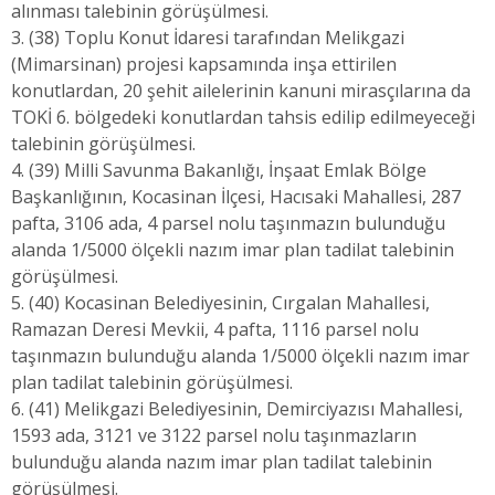
alınması talebinin görüşülmesi.
3. (38) Toplu Konut İdaresi tarafından Melikgazi
(Mimarsinan) projesi kapsamında inşa ettirilen
konutlardan, 20 şehit ailelerinin kanuni mirasçılarına da
TOKİ 6. bölgedeki konutlardan tahsis edilip edilmeyeceği
talebinin görüşülmesi.
4. (39) Milli Savunma Bakanlığı, İnşaat Emlak Bölge
Başkanlığının, Kocasinan İlçesi, Hacısaki Mahallesi, 287
pafta, 3106 ada, 4 parsel nolu taşınmazın bulunduğu
alanda 1/5000 ölçekli nazım imar plan tadilat talebinin
görüşülmesi.
5. (40) Kocasinan Belediyesinin, Cırgalan Mahallesi,
Ramazan Deresi Mevkii, 4 pafta, 1116 parsel nolu
taşınmazın bulunduğu alanda 1/5000 ölçekli nazım imar
plan tadilat talebinin görüşülmesi.
6. (41) Melikgazi Belediyesinin, Demirciyazısı Mahallesi,
1593 ada, 3121 ve 3122 parsel nolu taşınmazların
bulunduğu alanda nazım imar plan tadilat talebinin
görüşülmesi.