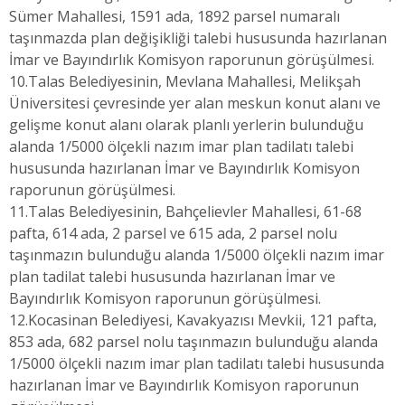
Sümer Mahallesi, 1591 ada, 1892 parsel numaralı
taşınmazda plan değişikliği talebi hususunda hazırlanan
İmar ve Bayındırlık Komisyon raporunun görüşülmesi.
10.Talas Belediyesinin, Mevlana Mahallesi, Melikşah
Üniversitesi çevresinde yer alan meskun konut alanı ve
gelişme konut alanı olarak planlı yerlerin bulunduğu
alanda 1/5000 ölçekli nazım imar plan tadilatı talebi
hususunda hazırlanan İmar ve Bayındırlık Komisyon
raporunun görüşülmesi.
11.Talas Belediyesinin, Bahçelievler Mahallesi, 61-68
pafta, 614 ada, 2 parsel ve 615 ada, 2 parsel nolu
taşınmazın bulunduğu alanda 1/5000 ölçekli nazım imar
plan tadilat talebi hususunda hazırlanan İmar ve
Bayındırlık Komisyon raporunun görüşülmesi.
12.Kocasinan Belediyesi, Kavakyazısı Mevkii, 121 pafta,
853 ada, 682 parsel nolu taşınmazın bulunduğu alanda
1/5000 ölçekli nazım imar plan tadilatı talebi hususunda
hazırlanan İmar ve Bayındırlık Komisyon raporunun