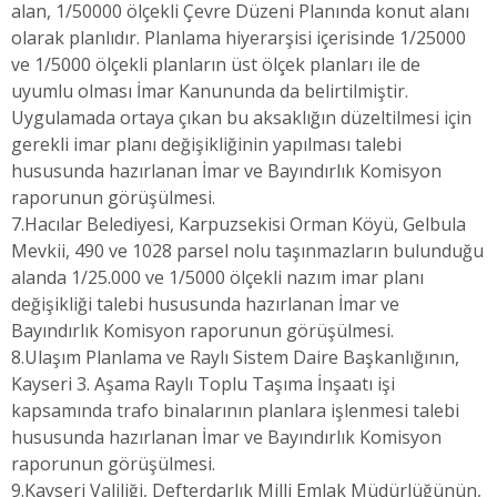
alan, 1/50000 ölçekli Çevre Düzeni Planında konut alanı
olarak planlıdır. Planlama hiyerarşisi içerisinde 1/25000
ve 1/5000 ölçekli planların üst ölçek planları ile de
uyumlu olması İmar Kanununda da belirtilmiştir.
Uygulamada ortaya çıkan bu aksaklığın düzeltilmesi için
gerekli imar planı değişikliğinin yapılması talebi
hususunda hazırlanan İmar ve Bayındırlık Komisyon
raporunun görüşülmesi.
7.Hacılar Belediyesi, Karpuzsekisi Orman Köyü, Gelbula
Mevkii, 490 ve 1028 parsel nolu taşınmazların bulunduğu
alanda 1/25.000 ve 1/5000 ölçekli nazım imar planı
değişikliği talebi hususunda hazırlanan İmar ve
Bayındırlık Komisyon raporunun görüşülmesi.
8.Ulaşım Planlama ve Raylı Sistem Daire Başkanlığının,
Kayseri 3. Aşama Raylı Toplu Taşıma İnşaatı işi
kapsamında trafo binalarının planlara işlenmesi talebi
hususunda hazırlanan İmar ve Bayındırlık Komisyon
raporunun görüşülmesi.
9.Kayseri Valiliği, Defterdarlık Milli Emlak Müdürlüğünün,