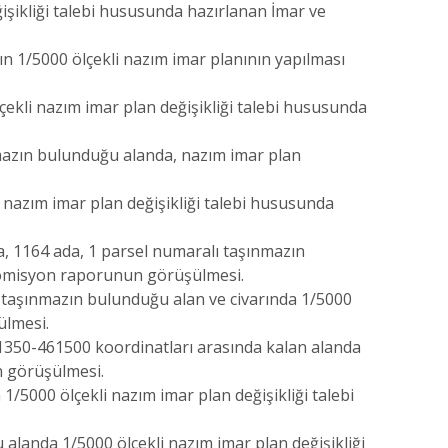
işikliği talebi hususunda hazırlanan İmar ve
ın 1/5000 ölçekli nazım imar planının yapılması
ekli nazım imar plan değişikliği talebi hususunda
ınmazın bulunduğu alanda, nazım imar plan
 nazım imar plan değişikliği talebi hususunda
ta, 1164 ada, 1 parsel numaralı taşınmazın
 komisyon raporunun görüşülmesi.
lı taşınmazın bulunduğu alan ve civarında 1/5000
ülmesi.
461350-461500 koordinatları arasında kalan alanda
n görüşülmesi.
/5000 ölçekli nazım imar plan değişikliği talebi
u alanda 1/5000 ölçekli nazım imar plan değişikliği