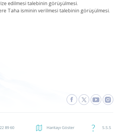
vize edilmesi talebinin görüşülmesi.
ere Taha isminin verilmesi talebinin görüşülmesi.
222 89 60
Haritayı Göster
S.S.S