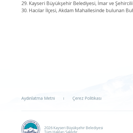
29. Kayseri Büyükşehir Belediyesi, İmar ve Şehircil
30. Hacılar İlçesi, Akdam Mahallesinde bulunan Buh
Aydınlatma Metni
Çerez Politikası
2026 Kayseri Büyükşehir Belediyesi
Tüm Hakları Saklıdır.