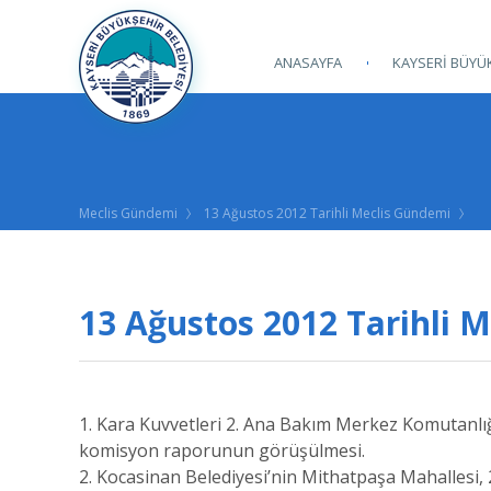
ANASAYFA
KAYSERİ BÜYÜK
Meclis Gündemi
13 Ağustos 2012 Tarihli Meclis Gündemi
13 Ağustos 2012 Tarihli 
1. Kara Kuvvetleri 2. Ana Bakım Merkez Komutanlığı
komisyon raporunun görüşülmesi.
2. Kocasinan Belediyesi’nin Mithatpaşa Mahallesi, 