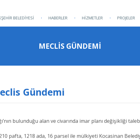
ŞEHİR BELEDİYESİ
HABERLER
HİZMETLER
PROJELER
MECLİS GÜNDEMİ
Meclis Gündemi
’nın bulunduğu alan ve civarında imar planı değişikliği tale
210 pafta, 1218 ada, 16 parsel ile mülkiyeti Kocasinan Beledi