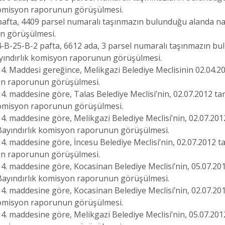
 komisyon raporunun görüşülmesi.
2 pafta, 4409 parsel numaralı taşınmazın bulunduğu alanda na
un görüşülmesi.
34-B-25-B-2 pafta, 6612 ada, 3 parsel numaralı taşınmazın b
ayındırlık komisyon raporunun görüşülmesi.
. Maddesi gereğince, Melikgazi Belediye Meclisinin 02.04.2012
on raporunun görüşülmesi.
. maddesine göre, Talas Belediye Meclisi’nin, 02.07.2012 tari
 komisyon raporunun görüşülmesi.
 maddesine göre, Melikgazi Belediye Meclisi’nin, 02.07.2012 t
 Bayındırlık komisyon raporunun görüşülmesi.
 maddesine göre, İncesu Belediye Meclisi’nin, 02.07.2012 tar
on raporunun görüşülmesi.
. maddesine göre, Kocasinan Belediye Meclisi’nin, 05.07.2012 
 Bayındırlık komisyon raporunun görüşülmesi.
. maddesine göre, Kocasinan Belediye Meclisi’nin, 02.07.2012
 komisyon raporunun görüşülmesi.
. maddesine göre, Melikgazi Belediye Meclisi’nin, 05.07.2012 