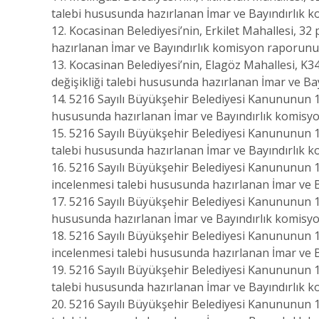
talebi hususunda hazırlanan İmar ve Bayındırlık
12. Kocasinan Belediyesi’nin, Erkilet Mahallesi, 3
hazırlanan İmar ve Bayındırlık komisyon raporun
13. Kocasinan Belediyesi’nin, Elagöz Mahallesi, K
değişikliği talebi hususunda hazırlanan İmar ve B
14. 5216 Sayılı Büyükşehir Belediyesi Kanununun 14
hususunda hazırlanan İmar ve Bayındırlık komisy
15. 5216 Sayılı Büyükşehir Belediyesi Kanununun 14
talebi hususunda hazırlanan İmar ve Bayındırlık
16. 5216 Sayılı Büyükşehir Belediyesi Kanununun 14.
incelenmesi talebi hususunda hazırlanan İmar ve
17. 5216 Sayılı Büyükşehir Belediyesi Kanununun 14.
hususunda hazırlanan İmar ve Bayındırlık komisy
18. 5216 Sayılı Büyükşehir Belediyesi Kanununun 14
incelenmesi talebi hususunda hazırlanan İmar ve
19. 5216 Sayılı Büyükşehir Belediyesi Kanununun 14
talebi hususunda hazırlanan İmar ve Bayındırlık
20. 5216 Sayılı Büyükşehir Belediyesi Kanununun 14