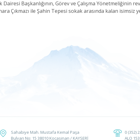
ik Dairesi Başkanlığının, Görev ve Çalışma Yönetmeliğinin re
ara Çıkmazı ile Şahin Tepesi sokak arasında kalan isimsiz y
Sahabiye Mah. Mustafa Kemal Paşa
0 (352) 
Bulvarı No: 15 38010 Kocasinan / KAYSERİ
ALO 153