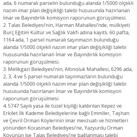
ada, 6 numaralı parselin bulunduğu alanda 1/5000 ölçekli
nazım imar plan değişikliği talebi hususunda hazırlanan
İmar ve Bayındırlık komisyon raporunun görüşülmesi.
2. Talas Belediyesi’nin, Harman Mahallesi’nde, mülkiyeti
Burç Eğitim Kültür ve Sağlık Vakfı adına kayıtlı, 60 pafta,
1164 ada, 1 parsel numaralı taşınmazın bulunduğu
alanda 1/5000 ölçekli nazım imar plan değişikliği talebi
hususunda hazırlanan İmar ve Bayındırlık komisyon
raporunun görüşülmesi.
3. Melikgazi Belediyesi’nin, Altınoluk Mahallesi, 6296 ada,
2, 3, 4 ve 5 parsel numaralı taşınmazların bulunduğu
alanda 1/5000 ölçekli nazım imar plan değişikliği talebi
hususunda hazırlanan İmar ve Bayındırlık komisyon
raporunun görüşülmesi.
4. 5747 Sayılı yasa ile tüzel kişiliği kaldırılan Kepez ve
Erkilet İlk Kademe Belediyelerine bağlı Emmiler, Taşhan
ve Çevril Orman Köylerinin imar mevzuatı ve hizmetleri
yönünden Kocasinan Belediyesi’ne, Yazyurdu Orman
Köyünün ise Talas Belediyesi’ne bağlanması talebi