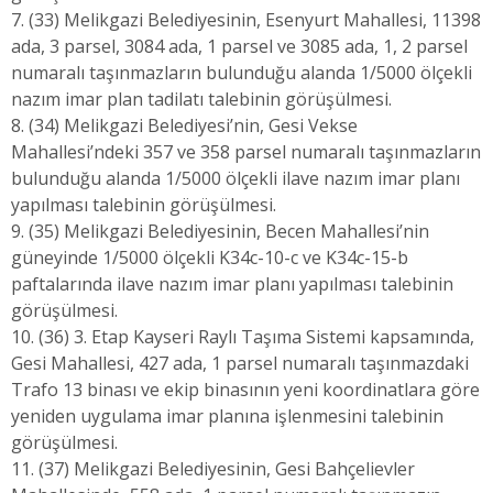
7. (33) Melikgazi Belediyesinin, Esenyurt Mahallesi, 11398
ada, 3 parsel, 3084 ada, 1 parsel ve 3085 ada, 1, 2 parsel
numaralı taşınmazların bulunduğu alanda 1/5000 ölçekli
nazım imar plan tadilatı talebinin görüşülmesi.
8. (34) Melikgazi Belediyesi’nin, Gesi Vekse
Mahallesi’ndeki 357 ve 358 parsel numaralı taşınmazların
bulunduğu alanda 1/5000 ölçekli ilave nazım imar planı
yapılması talebinin görüşülmesi.
9. (35) Melikgazi Belediyesinin, Becen Mahallesi’nin
güneyinde 1/5000 ölçekli K34c-10-c ve K34c-15-b
paftalarında ilave nazım imar planı yapılması talebinin
görüşülmesi.
10. (36) 3. Etap Kayseri Raylı Taşıma Sistemi kapsamında,
Gesi Mahallesi, 427 ada, 1 parsel numaralı taşınmazdaki
Trafo 13 binası ve ekip binasının yeni koordinatlara göre
yeniden uygulama imar planına işlenmesini talebinin
görüşülmesi.
11. (37) Melikgazi Belediyesinin, Gesi Bahçelievler