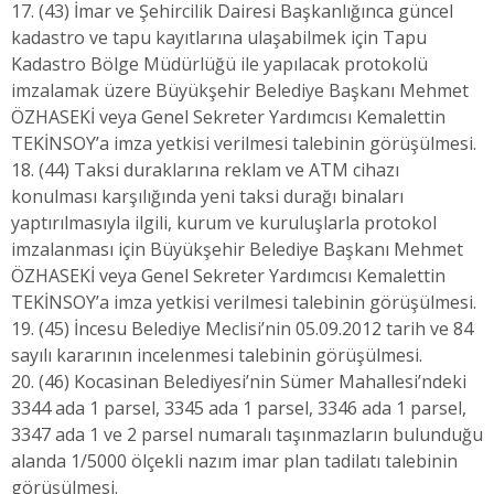
17. (43) İmar ve Şehircilik Dairesi Başkanlığınca güncel
kadastro ve tapu kayıtlarına ulaşabilmek için Tapu
Kadastro Bölge Müdürlüğü ile yapılacak protokolü
imzalamak üzere Büyükşehir Belediye Başkanı Mehmet
ÖZHASEKİ veya Genel Sekreter Yardımcısı Kemalettin
TEKİNSOY’a imza yetkisi verilmesi talebinin görüşülmesi.
18. (44) Taksi duraklarına reklam ve ATM cihazı
konulması karşılığında yeni taksi durağı binaları
yaptırılmasıyla ilgili, kurum ve kuruluşlarla protokol
imzalanması için Büyükşehir Belediye Başkanı Mehmet
ÖZHASEKİ veya Genel Sekreter Yardımcısı Kemalettin
TEKİNSOY’a imza yetkisi verilmesi talebinin görüşülmesi.
19. (45) İncesu Belediye Meclisi’nin 05.09.2012 tarih ve 84
sayılı kararının incelenmesi talebinin görüşülmesi.
20. (46) Kocasinan Belediyesi’nin Sümer Mahallesi’ndeki
3344 ada 1 parsel, 3345 ada 1 parsel, 3346 ada 1 parsel,
3347 ada 1 ve 2 parsel numaralı taşınmazların bulunduğu
alanda 1/5000 ölçekli nazım imar plan tadilatı talebinin
görüşülmesi.