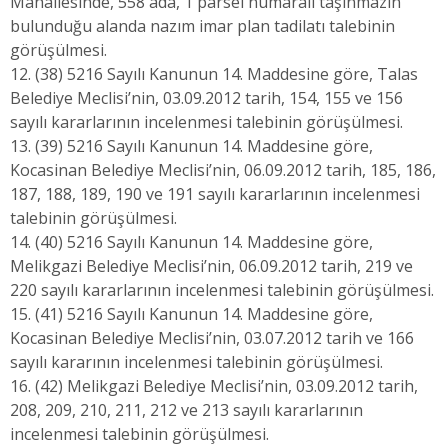
Mahallesinde, 558 ada, 1 parsel numaralı taşınmazın
bulunduğu alanda nazım imar plan tadilatı talebinin
görüşülmesi.
12. (38) 5216 Sayılı Kanunun 14. Maddesine göre, Talas
Belediye Meclisi’nin, 03.09.2012 tarih, 154, 155 ve 156
sayılı kararlarının incelenmesi talebinin görüşülmesi.
13. (39) 5216 Sayılı Kanunun 14. Maddesine göre,
Kocasinan Belediye Meclisi’nin, 06.09.2012 tarih, 185, 186,
187, 188, 189, 190 ve 191 sayılı kararlarının incelenmesi
talebinin görüşülmesi.
14. (40) 5216 Sayılı Kanunun 14. Maddesine göre,
Melikgazi Belediye Meclisi’nin, 06.09.2012 tarih, 219 ve
220 sayılı kararlarının incelenmesi talebinin görüşülmesi.
15. (41) 5216 Sayılı Kanunun 14. Maddesine göre,
Kocasinan Belediye Meclisi’nin, 03.07.2012 tarih ve 166
sayılı kararının incelenmesi talebinin görüşülmesi.
16. (42) Melikgazi Belediye Meclisi’nin, 03.09.2012 tarih,
208, 209, 210, 211, 212 ve 213 sayılı kararlarının
incelenmesi talebinin görüşülmesi.