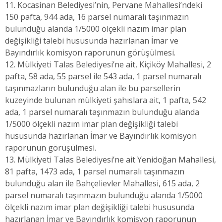
11. Kocasinan Belediyesi’nin, Pervane Mahallesi’ndeki
150 pafta, 944 ada, 16 parsel numaralı taşınmazın
bulunduğu alanda 1/5000 ölçekli nazım imar plan
değişikliği talebi hususunda hazırlanan İmar ve
Bayındırlık komisyon raporunun görüşülmesi.
12. Mülkiyeti Talas Belediyesi’ne ait, Kiçiköy Mahallesi, 2
pafta, 58 ada, 55 parsel ile 543 ada, 1 parsel numaralı
taşınmazların bulunduğu alan ile bu parsellerin
kuzeyinde bulunan mülkiyeti şahıslara ait, 1 pafta, 542
ada, 1 parsel numaralı taşınmazın bulunduğu alanda
1/5000 ölçekli nazım imar plan değişikliği talebi
hususunda hazırlanan İmar ve Bayındırlık komisyon
raporunun görüşülmesi.
13. Mülkiyeti Talas Belediyesi’ne ait Yenidoğan Mahallesi,
81 pafta, 1473 ada, 1 parsel numaralı taşınmazın
bulunduğu alan ile Bahçelievler Mahallesi, 615 ada, 2
parsel numaralı taşınmazın bulunduğu alanda 1/5000
ölçekli nazım imar plan değişikliği talebi hususunda
hazırlanan İmar ve Bayındırlık komisyon raporunun