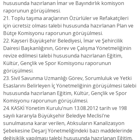
hususunda hazırlanan İmar ve Bayındırlık komisyon
raporunun görüşülmesi.
21. Toplu taşıma araçlarının Özürlüler ve Refakatçileri
için ücretsiz olması talebi hususunda hazırlanan Plan ve
Bütçe Komisyonu raporunun görüşülmesi.
22. Kayseri Büyükşehir Belediyesi, İmar ve Şehircilik
Dairesi Başkanlığının, Görev ve Çalışma Yönetmeliğinin
revize edilmesi talebi hususunda hazırlanan Eğitim,
Kültür, Gençlik ve Spor Komisyonu raporunun
görüşülmesi.
23. Sivil Savunma Uzmanlığı Görev, Sorumluluk ve Yetki
Esaslarını Belirleyen İç Yönetmeliğinin görüşülmesi talebi
hususunda hazırlanan Eğitim, Kültür, Gençlik ve Spor
Komisyonu raporunun görüşülmesi.
24. KASKİ Yönetim Kurulu’nun 13.08.2012 tarih ve 198
sayılı kararıyla Büyükşehir Belediye Meclisi’ne
sunulmasına karar verilen, Atıksuların Kanalizasyon
Şebekesine Deşarj Yönetmeliğindeki bazı maddelerinde
değişiklik yapılması talebi hususunda hazırlanan Eğitim,