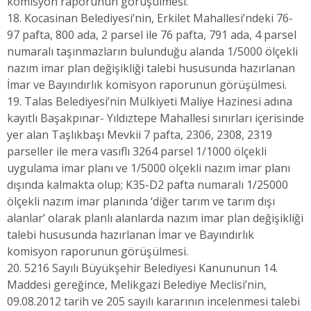
komisyon raporunun görüşülmesi.
18. Kocasinan Belediyesi’nin, Erkilet Mahallesi’ndeki 76-
97 pafta, 800 ada, 2 parsel ile 76 pafta, 791 ada, 4 parsel
numaralı taşınmazların bulunduğu alanda 1/5000 ölçekli
nazım imar plan değişikliği talebi hususunda hazırlanan
İmar ve Bayındırlık komisyon raporunun görüşülmesi.
19. Talas Belediyesi’nin Mülkiyeti Maliye Hazinesi adına
kayıtlı Başakpınar- Yıldıztepe Mahallesi sınırları içerisinde
yer alan Taşlıkbaşı Mevkii 7 pafta, 2306, 2308, 2319
parseller ile mera vasıflı 3264 parsel 1/1000 ölçekli
uygulama imar planı ve 1/5000 ölçekli nazım imar planı
dışında kalmakta olup; K35-D2 pafta numaralı 1/25000
ölçekli nazım imar planında ‘diğer tarım ve tarım dışı
alanlar’ olarak planlı alanlarda nazım imar plan değişikliği
talebi hususunda hazırlanan İmar ve Bayındırlık
komisyon raporunun görüşülmesi.
20. 5216 Sayılı Büyükşehir Belediyesi Kanununun 14.
Maddesi gereğince, Melikgazi Belediye Meclisi’nin,
09.08.2012 tarih ve 205 sayılı kararının incelenmesi talebi