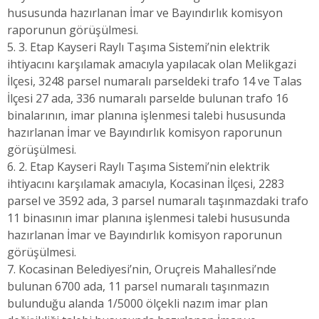
hususunda hazırlanan İmar ve Bayındırlık komisyon
raporunun görüşülmesi.
5. 3. Etap Kayseri Raylı Taşıma Sistemi’nin elektrik
ihtiyacını karşılamak amacıyla yapılacak olan Melikgazi
İlçesi, 3248 parsel numaralı parseldeki trafo 14 ve Talas
İlçesi 27 ada, 336 numaralı parselde bulunan trafo 16
binalarının, imar planına işlenmesi talebi hususunda
hazırlanan İmar ve Bayındırlık komisyon raporunun
görüşülmesi.
6. 2. Etap Kayseri Raylı Taşıma Sistemi’nin elektrik
ihtiyacını karşılamak amacıyla, Kocasinan İlçesi, 2283
parsel ve 3592 ada, 3 parsel numaralı taşınmazdaki trafo
11 binasının imar planına işlenmesi talebi hususunda
hazırlanan İmar ve Bayındırlık komisyon raporunun
görüşülmesi.
7. Kocasinan Belediyesi’nin, Oruçreis Mahallesi’nde
bulunan 6700 ada, 11 parsel numaralı taşınmazın
bulunduğu alanda 1/5000 ölçekli nazım imar plan