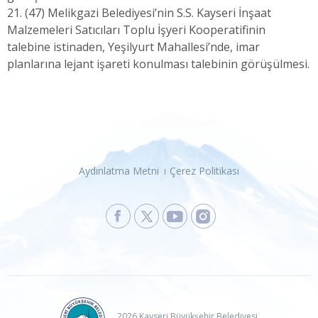
21. (47) Melikgazi Belediyesi’nin S.S. Kayseri İnşaat
Malzemeleri Satıcıları Toplu İşyeri Kooperatifinin
talebine istinaden, Yeşilyurt Mahallesi’nde, imar
planlarına lejant işareti konulması talebinin görüşülmesi.
Aydınlatma Metni
Çerez Politikası
2026 Kayseri Büyükşehir Belediyesi