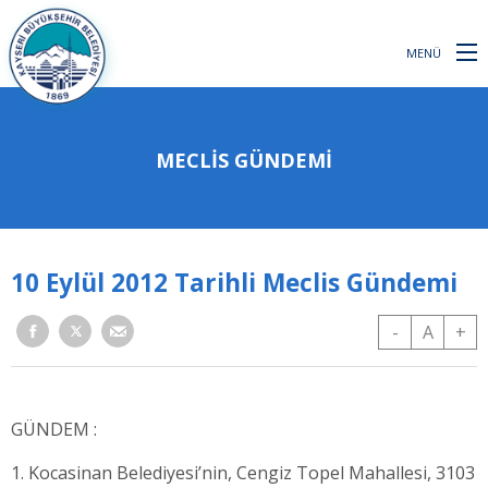
MENÜ
MECLİS GÜNDEMİ
10 Eylül 2012 Tarihli Meclis Gündemi
-
A
+
GÜNDEM :
1. Kocasinan Belediyesi’nin, Cengiz Topel Mahallesi, 3103