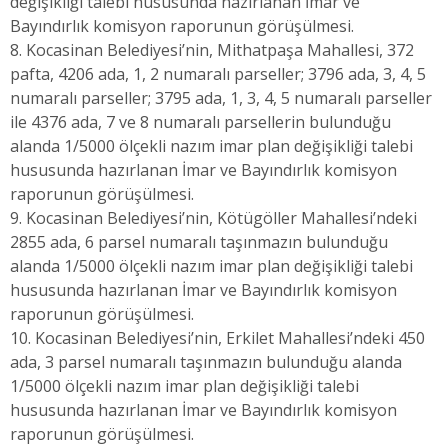
değişikliği talebi hususunda hazırlanan İmar ve
Bayındırlık komisyon raporunun görüşülmesi.
8. Kocasinan Belediyesi’nin, Mithatpaşa Mahallesi, 372
pafta, 4206 ada, 1, 2 numaralı parseller; 3796 ada, 3, 4, 5
numaralı parseller; 3795 ada, 1, 3, 4, 5 numaralı parseller
ile 4376 ada, 7 ve 8 numaralı parsellerin bulunduğu
alanda 1/5000 ölçekli nazım imar plan değişikliği talebi
hususunda hazırlanan İmar ve Bayındırlık komisyon
raporunun görüşülmesi.
9. Kocasinan Belediyesi’nin, Kötügöller Mahallesi’ndeki
2855 ada, 6 parsel numaralı taşınmazın bulunduğu
alanda 1/5000 ölçekli nazım imar plan değişikliği talebi
hususunda hazırlanan İmar ve Bayındırlık komisyon
raporunun görüşülmesi.
10. Kocasinan Belediyesi’nin, Erkilet Mahallesi’ndeki 450
ada, 3 parsel numaralı taşınmazın bulunduğu alanda
1/5000 ölçekli nazım imar plan değişikliği talebi
hususunda hazırlanan İmar ve Bayındırlık komisyon
raporunun görüşülmesi.