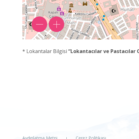
* Lokantalar Bilgisi
“Lokantacılar ve Pastacılar 
Aydınlatma Metni
Çerez Politikası