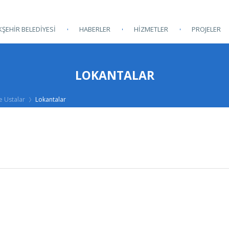
ŞEHİR BELEDİYESİ
HABERLER
HİZMETLER
PROJELER
LOKANTALAR
e Ustalar
Lokantalar