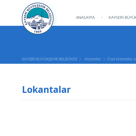
ANASAYFA
KAYSERİ BÜYÜK
KAYSERİ BÜYÜKŞEHİR BELEDİYESİ
Hizmetler
Özel Hizmetler v
Lokantalar