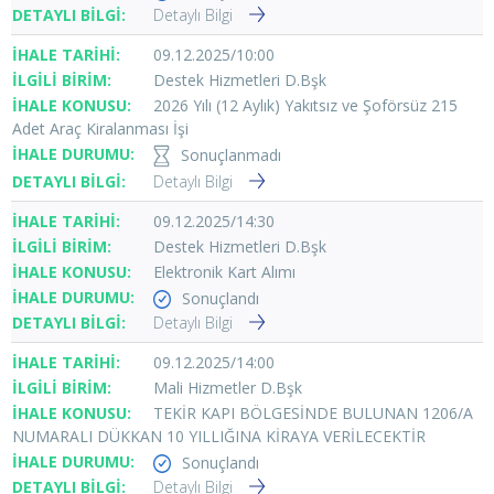
Detaylı Bilgi
09.12.2025/10:00
Destek Hizmetleri D.Bşk
2026 Yılı (12 Aylık) Yakıtsız ve Şoförsüz 215
Adet Araç Kiralanması İşi
Sonuçlanmadı
Detaylı Bilgi
09.12.2025/14:30
Destek Hizmetleri D.Bşk
Elektronik Kart Alımı
Sonuçlandı
Detaylı Bilgi
09.12.2025/14:00
Mali Hizmetler D.Bşk
TEKİR KAPI BÖLGESİNDE BULUNAN 1206/A
NUMARALI DÜKKAN 10 YILLIĞINA KİRAYA VERİLECEKTİR
Sonuçlandı
Detaylı Bilgi