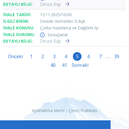
Detaylı Bilgi
13.11.2025/10:00
Destek Hizmetleri D.Bşk
Çorba Hazırlama ve Dağıtımı İşi
Sonuçlandı
Detaylı Bilgi
Önceki
1
2
3
4
5
6
7
. . .
39
40
41
Sonraki
Aydınlatma Metni
Çerez Politikası