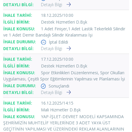
Detaylı Bilgi
18.12.2025/10:00
Destek Hizmetleri D.Bşk
1 Adet Finişer,1 Adet Lastik Tekerlekli Silindir
ve 1 Adet Demir Bandajlı Silindir Kiralanması İşi
İptal Edildi
Detaylı Bilgi
17.12.2025/10:00
Destek Hizmetleri D.Bşk
Spor Etkinlikleri Düzenlenmesi, Spor Okulları
Uygulaması, Çeşitli Spor Eğitimlerinin Yapılması ve Planlaması İşi
Sonuçlandı
Detaylı Bilgi
16.12.2025/14:15
Mali Hizmetler D.Bşk
YAP-İŞLET-DEVRET MODELİ KAPSAMINDA
ŞEHRİMİZİN MUHTELİF YERLERİNDE 3 ADET YAYA ÜST
GEÇİTİNİN YAPILMASI VE ÜZERİNDEKİ REKLAM ALANLARININ