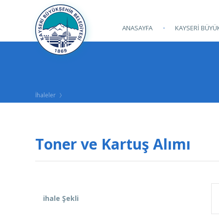
ANASAYFA
KAYSERİ BÜYÜK
İhaleler
Toner ve Kartuş Alımı
ihale Şekli