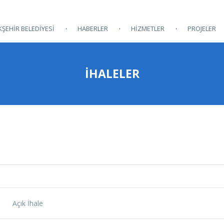
ŞEHİR BELEDİYESİ
HABERLER
HİZMETLER
PROJELER
İHALELER
Açık İhale