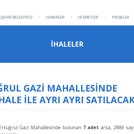
ŞEHİR BELEDİYESİ
HABERLER
HİZMETLER
PROJELER
İHALELER
ĞRUL GAZİ MAHALLESİNDE
ALE İLE AYRI AYRI SATILACAK
i Ertuğrul Gazi Mahallesinde bulunan
7 adet
arsa, 2886 say