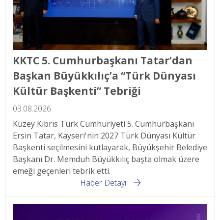
KKTC 5. Cumhurbaşkanı Tatar’dan
Başkan Büyükkılıç’a “Türk Dünyası
Kültür Başkenti” Tebriği
03.08.2026
Kuzey Kıbrıs Türk Cumhuriyeti 5. Cumhurbaşkanı
Ersin Tatar, Kayseri'nin 2027 Türk Dünyası Kültür
Başkenti seçilmesini kutlayarak, Büyükşehir Belediye
Başkanı Dr. Memduh Büyükkılıç başta olmak üzere
emeği geçenleri tebrik etti.
Haber Detayı