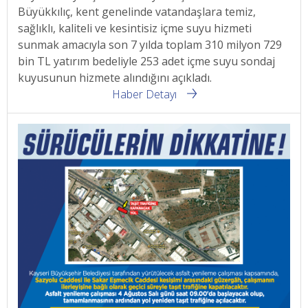
Büyükkılıç, kent genelinde vatandaşlara temiz,
sağlıklı, kaliteli ve kesintisiz içme suyu hizmeti
sunmak amacıyla son 7 yılda toplam 310 milyon 729
bin TL yatırım bedeliyle 253 adet içme suyu sondaj
kuyusunun hizmete alındığını açıkladı.
Haber Detayı