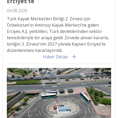
Erciyes’te
04.08.2026
Türk Kayak Merkezleri Birliği 2. Zirvesi için
Özbekistan’ın Amirsoy Kayak Merkezi’ne giden
Erciyes A.Ş. yetkilileri, Türk devletlerinden sektör
temsilcileriyle bir araya geldi. Zirvede alınan kararla,
birliğin 3. Zirvesi'nin 2027 yılında Kayseri Erciyes’te
düzenlenmesi kararlaştırıldı.
Haber Detayı