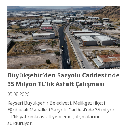
Büyükşehir’den Sazyolu Caddesi’nde
35 Milyon TL’lik Asfalt Çalışması
05.08.2026
Kayseri Büyükşehir Belediyesi, Melikgazi ilçesi
Eğribucak Mahallesi Sazyolu Caddesi’nde 35 milyon
TL’lik yatırımla asfalt yenileme çalışmalarını
sürdürüyor.