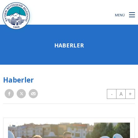
MENÜ
HABERLER
Haberler
-
A
+