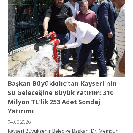
Başkan Büyükkılıç’tan Kayseri'nin
Su Geleceğine Büyük Yatırım: 310
Milyon TL’lik 253 Adet Sondaj
Yatırımı
04.08.2026
Kayseri Büyükşehir Belediye Başkanı Dr. Memduh