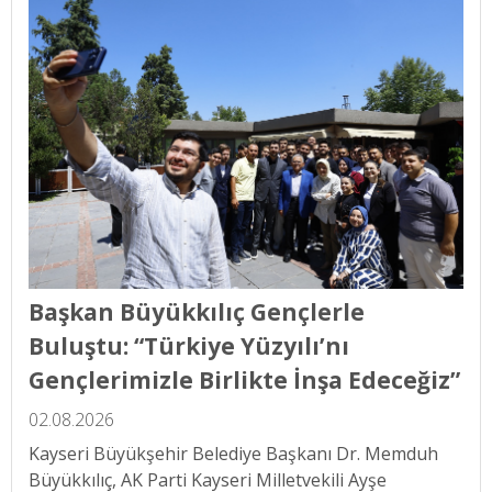
Başkan Büyükkılıç Gençlerle
Buluştu: “Türkiye Yüzyılı’nı
Gençlerimizle Birlikte İnşa Edeceğiz”
02.08.2026
Kayseri Büyükşehir Belediye Başkanı Dr. Memduh
Büyükkılıç, AK Parti Kayseri Milletvekili Ayşe