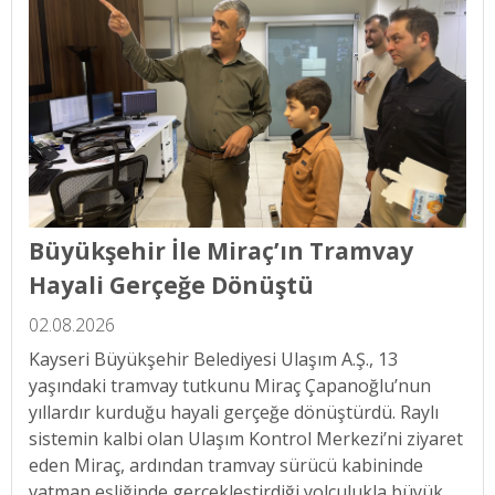
Büyükşehir İle Miraç’ın Tramvay
Hayali Gerçeğe Dönüştü
02.08.2026
Kayseri Büyükşehir Belediyesi Ulaşım A.Ş., 13
yaşındaki tramvay tutkunu Miraç Çapanoğlu’nun
yıllardır kurduğu hayali gerçeğe dönüştürdü. Raylı
sistemin kalbi olan Ulaşım Kontrol Merkezi’ni ziyaret
eden Miraç, ardından tramvay sürücü kabininde
vatman eşliğinde gerçekleştirdiği yolculukla büyük