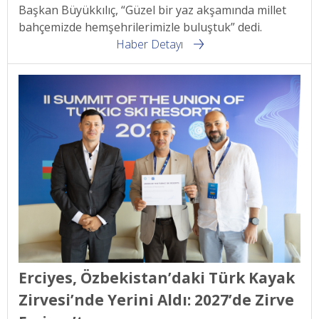
Başkan Büyükkılıç, “Güzel bir yaz akşamında millet
bahçemizde hemşehrilerimizle buluştuk” dedi.
Haber Detayı
Erciyes, Özbekistan’daki Türk Kayak
Zirvesi’nde Yerini Aldı: 2027’de Zirve