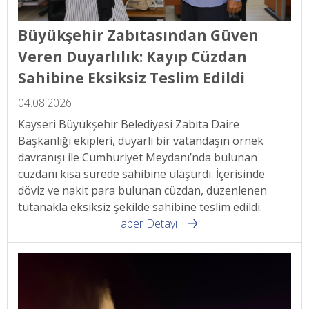
Büyükşehir Zabıtasından Güven
Veren Duyarlılık: Kayıp Cüzdan
Sahibine Eksiksiz Teslim Edildi
04.08.2026
Kayseri Büyükşehir Belediyesi Zabıta Daire
Başkanlığı ekipleri, duyarlı bir vatandaşın örnek
davranışı ile Cumhuriyet Meydanı’nda bulunan
cüzdanı kısa sürede sahibine ulaştırdı. İçerisinde
döviz ve nakit para bulunan cüzdan, düzenlenen
tutanakla eksiksiz şekilde sahibine teslim edildi.
Haber Detayı