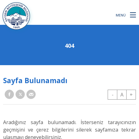
MENÜ
404
Sayfa Bulunamadı
-
A
+
Aradığınız sayfa bulunamadı. İsterseniz tarayıcınızın
geçmişini ve çerez bilgilerini silerek sayfamıza tekrar
ulaşmayı deneyebilirsiniz.