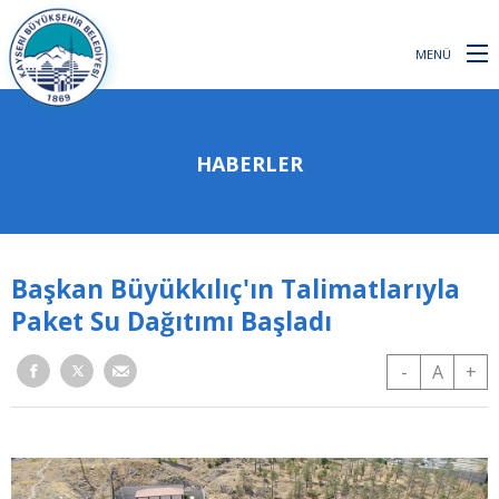
MENÜ
HABERLER
Başkan Büyükkılıç'ın Talimatlarıyla
Paket Su Dağıtımı Başladı
-
A
+