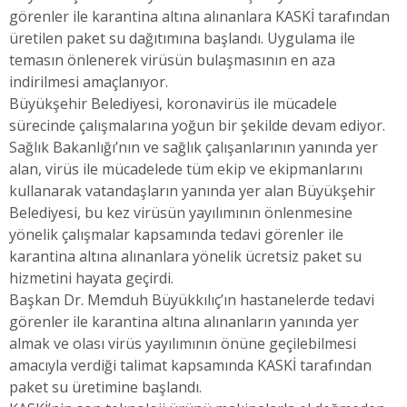
görenler ile karantina altına alınanlara KASKİ tarafından
üretilen paket su dağıtımına başlandı. Uygulama ile
temasın önlenerek virüsün bulaşmasının en aza
indirilmesi amaçlanıyor.
Büyükşehir Belediyesi, koronavirüs ile mücadele
sürecinde çalışmalarına yoğun bir şekilde devam ediyor.
Sağlık Bakanlığı’nın ve sağlık çalışanlarının yanında yer
alan, virüs ile mücadelede tüm ekip ve ekipmanlarını
kullanarak vatandaşların yanında yer alan Büyükşehir
Belediyesi, bu kez virüsün yayılımının önlenmesine
yönelik çalışmalar kapsamında tedavi görenler ile
karantina altına alınanlara yönelik ücretsiz paket su
hizmetini hayata geçirdi.
Başkan Dr. Memduh Büyükkılıç’ın hastanelerde tedavi
görenler ile karantina altına alınanların yanında yer
almak ve olası virüs yayılımının önüne geçilebilmesi
amacıyla verdiği talimat kapsamında KASKİ tarafından
paket su üretimine başlandı.