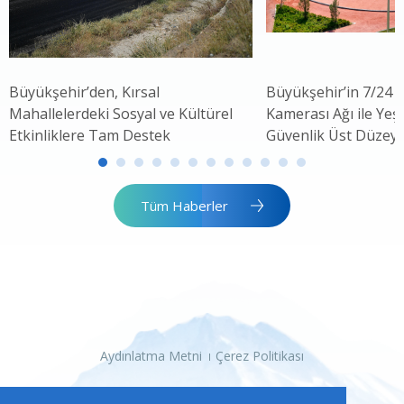
Büyükşehir’den, Kırsal
Büyükşehir’in 7/24 
Mahallelerdeki Sosyal ve Kültürel
Kamerası Ağı ile Yeşi
Etkinliklere Tam Destek
Güvenlik Üst Düzey
Tüm Haberler
Aydınlatma Metni
Çerez Politikası