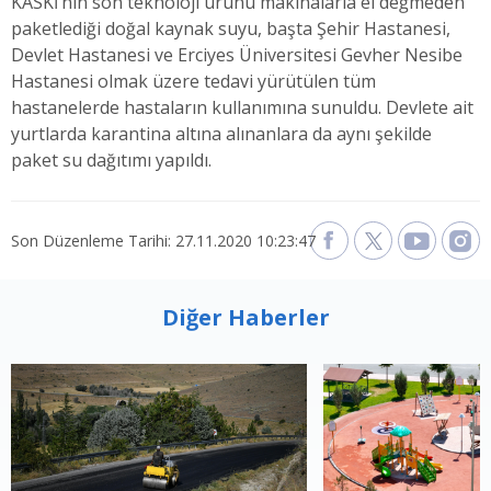
KASKİ’nin son teknoloji ürünü makinalarla el değmeden
paketlediği doğal kaynak suyu, başta Şehir Hastanesi,
Devlet Hastanesi ve Erciyes Üniversitesi Gevher Nesibe
Hastanesi olmak üzere tedavi yürütülen tüm
hastanelerde hastaların kullanımına sunuldu. Devlete ait
yurtlarda karantina altına alınanlara da aynı şekilde
paket su dağıtımı yapıldı.
Son Düzenleme Tarihi: 27.11.2020 10:23:47
Diğer Haberler