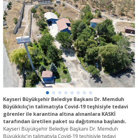
Kayseri Büyükşehir Belediye Başkanı Dr. Memduh
Büyükkılıç’ın talimatıyla Covid-19 teşhisiyle tedavi
görenler ile karantina altına alınanlara KASKİ
tarafından üretilen paket su dağıtımına başlandı.
Kayseri Büyükşehir Belediye Başkanı Dr. Memduh
Büyükkılıç’ın talimatıyla Covid-19 teşhisiyle tedavi