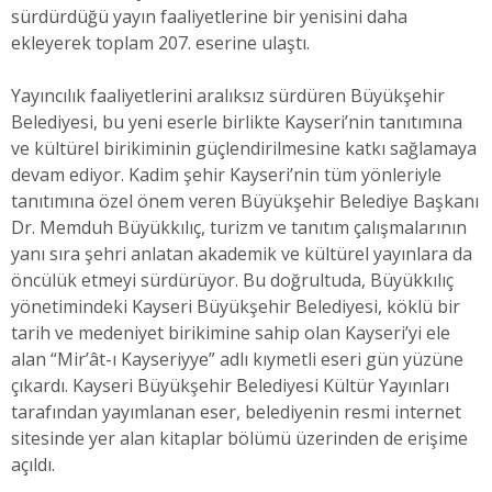
sürdürdüğü yayın faaliyetlerine bir yenisini daha
ekleyerek toplam 207. eserine ulaştı.
Yayıncılık faaliyetlerini aralıksız sürdüren Büyükşehir
Belediyesi, bu yeni eserle birlikte Kayseri’nin tanıtımına
ve kültürel birikiminin güçlendirilmesine katkı sağlamaya
devam ediyor. Kadim şehir Kayseri’nin tüm yönleriyle
tanıtımına özel önem veren Büyükşehir Belediye Başkanı
Dr. Memduh Büyükkılıç, turizm ve tanıtım çalışmalarının
yanı sıra şehri anlatan akademik ve kültürel yayınlara da
öncülük etmeyi sürdürüyor. Bu doğrultuda, Büyükkılıç
yönetimindeki Kayseri Büyükşehir Belediyesi, köklü bir
tarih ve medeniyet birikimine sahip olan Kayseri’yi ele
alan “Mir’ât-ı Kayseriyye” adlı kıymetli eseri gün yüzüne
çıkardı. Kayseri Büyükşehir Belediyesi Kültür Yayınları
tarafından yayımlanan eser, belediyenin resmi internet
sitesinde yer alan kitaplar bölümü üzerinden de erişime
açıldı.