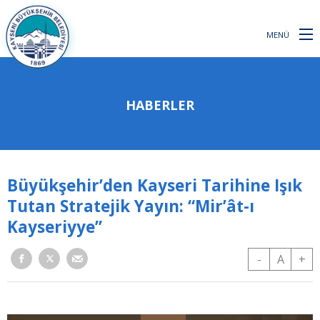
MENÜ
HABERLER
Büyükşehir’den Kayseri Tarihine Işık
Tutan Stratejik Yayın: “Mir’ât-ı
Kayseriyye”
-
A
+