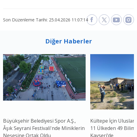
Son Düzenleme Tarihi: 25.04.2026 11:07:14
Diğer Haberler
Büyükşehir Belediyesi Spor A.Ş.,
Kültepe İçin Uluslar
Âşık Seyrani Festivali'nde Miniklerin
11 Ülkeden 49 Bilim 
Neşesine Ortak Oldu
Kayseri’de