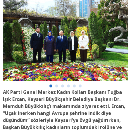
AK Parti Genel Merkez Kadın Kolları Başkanı Tuğba
Işık Ercan, Kayseri Büyükşehir Belediye Başkanı Dr.
Memduh Büyükkılıç’ı makamında ziyaret etti. Ercan,
“Uçak inerken hangi Avrupa şehrine indik diye
düşündüm” sözleriyle Kayseri’ye övgü yağdırırken,
Başkan Büyükkılıç kadınların toplumdaki rolüne ve