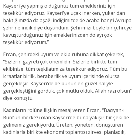
Kayseri’ye yapmış olduğunuz tüm emekleriniz için
teşekkür ediyoruz. Kayseri’ye uçak inerken, yukarıdan
baktığımızda da aşağı indiğimizde de acaba hangi Avrupa
şehrine indik diye düşündüm. Şehrimizi böyle bir çehreye
kavuşturduğunuz için emeklerinizden dolayı çok
teşekkür ediyorum.”
Ercan, şehirdeki uyum ve ekip ruhuna dikkat çekerek,
“Sizlerin gayreti çok önemlidir. Sizlerle birlikte tüm
ekibinize, tüm teşkilatımıza teşekkür ediyoruz. Tüm bu
icraatlar birlik, beraberlik ve uyum içerisinde olursa
gerçekleşir. Kayseri’de de bunun en güzel haliyle
gerçekleştiğini gördük, çok mutlu olduk. Allah razı olsun”
diye konuştu.
Kadınların rolüne ilişkin mesaj veren Ercan, “Bacıyan-ı
Rum’un merkezi olan Kayseri’de buna yakışır bir şekilde
gelmemiz gerekiyordu. Üreten, yöneten, dönüştüren
kadınlarla birlikte ekonomi toplantısı zirvesi planladık,