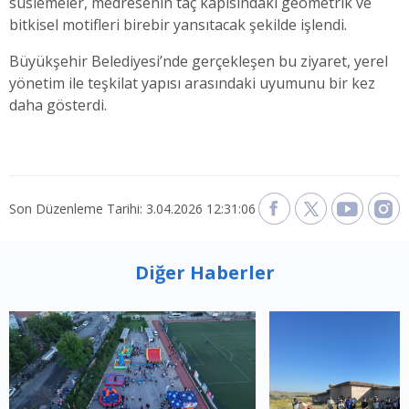
süslemeler, medresenin taç kapısındaki geometrik ve
bitkisel motifleri birebir yansıtacak şekilde işlendi.
Büyükşehir Belediyesi’nde gerçekleşen bu ziyaret, yerel
yönetim ile teşkilat yapısı arasındaki uyumunu bir kez
daha gösterdi.
Son Düzenleme Tarihi: 3.04.2026 12:31:06
Diğer Haberler