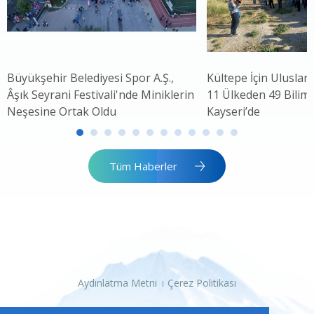
Büyükşehir Belediyesi Spor A.Ş.,
Kültepe İçin Uluslar
Âşık Seyrani Festivali'nde Miniklerin
11 Ülkeden 49 Bilim 
Neşesine Ortak Oldu
Kayseri’de
Tüm Haberler
Aydınlatma Metni
Çerez Politikası