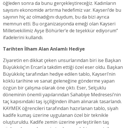
öğleden sonra da bunu gerçekleştireceğiz. Kadınların
sayısını ekonomide artırma hedefimiz var. Kayseri’de bu
sayının hiç az olmadığını duydum, bu da bizi ayrıca
memnun etti. Bu organizasyonda emeği olan Kayseri
Milletvekilimiz Ayşe Böhürler’e de teşekkür ediyorum”
ifadelerini kullandı.
Tarihten İlham Alan Anlamlı Hediye
Ziyaretin en dikkat çeken unsurlarından biri ise Başkan
Büyükkılıç’ın Ercan’a takdim ettiği özel eser oldu. Başkan
Büyükkılıç tarafından hediye edilen tablo, Kayseri’nin
köklü tarihine ve sanat geleneğine gönderme yapan
özgün bir çalışma olarak öne çıktı. Eser, Selçuklu
döneminin önemli yapılarından Sahabiye Medresesi’nin
taç kapısındaki taş işçiliğinden ilham alınarak tasarlandı.
KAYMEK öğrencileri tarafından hazırlanan tablo, siyah
kadife kumaş üzerine uygulanan özel bir teknikle
oluşturuldu. Kadife zemin üzerine yerleştirilen taş