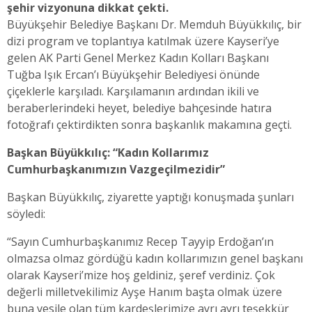
şehir vizyonuna dikkat çekti.
Büyükşehir Belediye Başkanı Dr. Memduh Büyükkılıç, bir
dizi program ve toplantıya katılmak üzere Kayseri’ye
gelen AK Parti Genel Merkez Kadın Kolları Başkanı
Tuğba Işık Ercan’ı Büyükşehir Belediyesi önünde
çiçeklerle karşıladı. Karşılamanın ardından ikili ve
beraberlerindeki heyet, belediye bahçesinde hatıra
fotoğrafı çektirdikten sonra başkanlık makamına geçti.
Başkan Büyükkılıç: “Kadın Kollarımız
Cumhurbaşkanımızın Vazgeçilmezidir”
Başkan Büyükkılıç, ziyarette yaptığı konuşmada şunları
söyledi:
“Sayın Cumhurbaşkanımız Recep Tayyip Erdoğan’ın
olmazsa olmaz gördüğü kadın kollarımızın genel başkanı
olarak Kayseri’mize hoş geldiniz, şeref verdiniz. Çok
değerli milletvekilimiz Ayşe Hanım başta olmak üzere
buna vesile olan tüm kardeşlerimize ayrı ayrı teşekkür