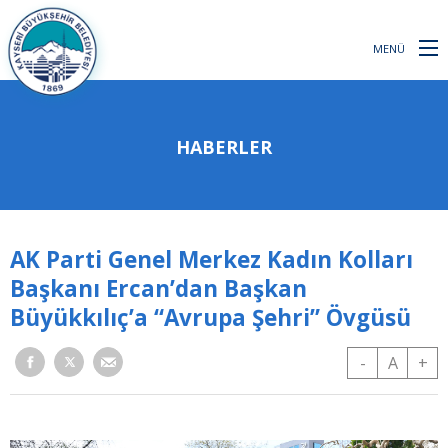
MENÜ
HABERLER
AK Parti Genel Merkez Kadın Kolları
Başkanı Ercan’dan Başkan
Büyükkılıç’a “Avrupa Şehri” Övgüsü
-
A
+