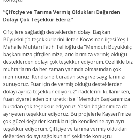
“Çiftçiye ve Tarıma Vermiş Oldukları Değerden
Dolayı Çok Teşekkür Ederiz”
Çiftçilere sağladığı desteklerden dolayı Başkan
Büyükkılıç’a teşekkürlerini ileten Kocasinan ilçesi Yeşil
Mahalle Muhtarı Fatih Tellioğlu da “Memduh Büyükkılıç
başkanımıza çiftçilerimize, arıcılarımıza vermiş olduğu
desteklerden dolayı çok teşekkür ediyorum. Özellikle biz
muhtarların da her zaman yanında olmasından çok
memnunuz. Kendisine buradan sevgi ve saygılarımızı
sunuyoruz. Fuar için de vermiş olduğu desteklerden
dolayı ayrıca teşekkür ediyoruz” ifadelerini kullanırken,
fuarı ziyaret eden bir üretici ise “Memduh Başkanımıza
buradan çok teşekkür ediyoruz. Yasin başkanımıza da
ayrıyeten teşekkür ediyoruz. Bu projelerle Kayseri’mize
çok güzel değerler kattıkları için kendilerine ayrı ayrı
teşekkür ediyorum. Çiftçiye ve tarıma vermiş oldukları
değerden dolayı sağolsunlar” şeklinde konuştu.