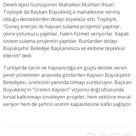
Develi ilçesi Gümüşören Mahallesi Muhtarı İhsan
Toybıyık da Başkan Büyükkılıç’a mahallesine vermiş
olduğu desteklerden dolayı teşekkür etti. Toybıyık,
“Güneş enerjisi ile hayvan sulama projemizi yaptılar,
çevre yolumuzu yaptılar, halen hizmet veriyorlar. Kapalı
sistem sulama projemizi yaptılar. Bunlardan dolayı
Büyükşehir Belediye Başkanımıza ve ekibine teşekkür
ederim” dedi.
Türkiye’de tarım ve hayvancılığa en güçlü destek veren
yerel yönetimler arasında gösterilen Kayseri Büyükşehir
Belediyesi, üreticinin yanında olmayı sürdürüyor. Başkan
Büyükkılıç’ın “Üreten Kayseri” vizyonu doğrultusunda
kırsal kalkınmayı önceleyen projeler, hem sektöre moral
veriyor hem de şehrin üretim kapasitesine katkı sağlıyor.