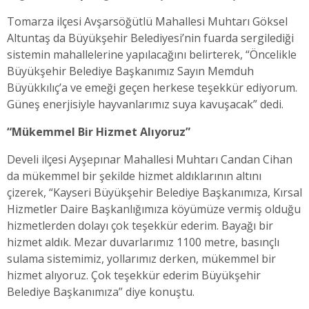
Tomarza ilçesi Avşarsöğütlü Mahallesi Muhtarı Göksel
Altuntaş da Büyükşehir Belediyesi’nin fuarda sergilediği
sistemin mahallelerine yapılacağını belirterek, “Öncelikle
Büyükşehir Belediye Başkanımız Sayın Memduh
Büyükkılıç’a ve emeği geçen herkese teşekkür ediyorum.
Güneş enerjisiyle hayvanlarımız suya kavuşacak” dedi.
“Mükemmel Bir Hizmet Alıyoruz”
Develi ilçesi Ayşepınar Mahallesi Muhtarı Candan Cihan
da mükemmel bir şekilde hizmet aldıklarının altını
çizerek, “Kayseri Büyükşehir Belediye Başkanımıza, Kırsal
Hizmetler Daire Başkanlığımıza köyümüze vermiş olduğu
hizmetlerden dolayı çok teşekkür ederim. Bayağı bir
hizmet aldık. Mezar duvarlarımız 1100 metre, basınçlı
sulama sistemimiz, yollarımız derken, mükemmel bir
hizmet alıyoruz. Çok teşekkür ederim Büyükşehir
Belediye Başkanımıza” diye konuştu.