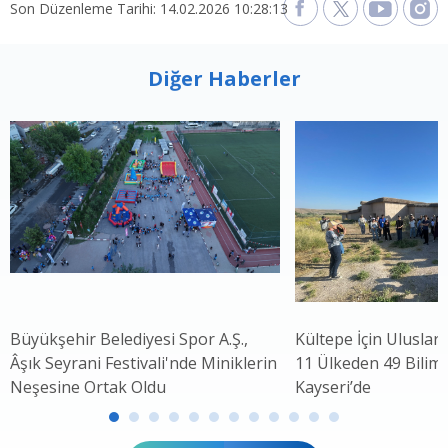
Son Düzenleme Tarihi: 14.02.2026 10:28:13
Diğer Haberler
Büyükşehir Belediyesi Spor A.Ş.,
Kültepe İçin Uluslar
Âşık Seyrani Festivali'nde Miniklerin
11 Ülkeden 49 Bilim 
Neşesine Ortak Oldu
Kayseri’de