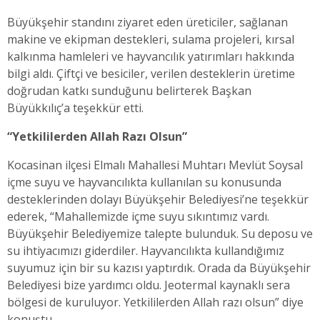
Büyükşehir standını ziyaret eden üreticiler, sağlanan
makine ve ekipman destekleri, sulama projeleri, kırsal
kalkınma hamleleri ve hayvancılık yatırımları hakkında
bilgi aldı. Çiftçi ve besiciler, verilen desteklerin üretime
doğrudan katkı sunduğunu belirterek Başkan
Büyükkılıç’a teşekkür etti.
“Yetkililerden Allah Razı Olsun”
Kocasinan ilçesi Elmalı Mahallesi Muhtarı Mevlüt Soysal
içme suyu ve hayvancılıkta kullanılan su konusunda
desteklerinden dolayı Büyükşehir Belediyesi’ne teşekkür
ederek, “Mahallemizde içme suyu sıkıntımız vardı.
Büyükşehir Belediyemize talepte bulunduk. Su deposu ve
su ihtiyacımızı giderdiler. Hayvancılıkta kullandığımız
suyumuz için bir su kazısı yaptırdık. Orada da Büyükşehir
Belediyesi bize yardımcı oldu. Jeotermal kaynaklı sera
bölgesi de kuruluyor. Yetkililerden Allah razı olsun” diye
konuştu.