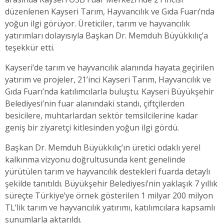
düzenlenen Kayseri Tarım, Hayvancılık ve Gıda Fuarı’nda
yoğun ilgi görüyor. Üreticiler, tarım ve hayvancılık
yatırımları dolayısıyla Başkan Dr. Memduh Büyükkılıç’a
teşekkür etti.
Kayseri’de tarım ve hayvancılık alanında hayata geçirilen
yatırım ve projeler, 21’inci Kayseri Tarım, Hayvancılık ve
Gıda Fuarı’nda katılımcılarla buluştu. Kayseri Büyükşehir
Belediyesi’nin fuar alanındaki standı, çiftçilerden
besicilere, muhtarlardan sektör temsilcilerine kadar
geniş bir ziyaretçi kitlesinden yoğun ilgi gördü.
Başkan Dr. Memduh Büyükkılıç’ın üretici odaklı yerel
kalkınma vizyonu doğrultusunda kent genelinde
yürütülen tarım ve hayvancılık destekleri fuarda detaylı
şekilde tanıtıldı. Büyükşehir Belediyesi’nin yaklaşık 7 yıllık
süreçte Türkiye’ye örnek gösterilen 1 milyar 200 milyon
TL’lik tarım ve hayvancılık yatırımı, katılımcılara kapsamlı
sunumlarla aktarıldı.