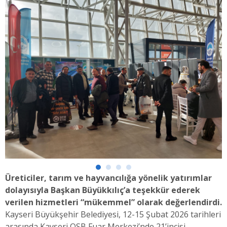
Üreticiler, tarım ve hayvancılığa yönelik yatırımlar
dolayısıyla Başkan Büyükkılıç’a teşekkür ederek
verilen hizmetleri “mükemmel” olarak değerlendirdi.
Kayseri Büyükşehir Belediyesi, 12-15 Şubat 2026 tarihleri
arasında Kayseri OSB Fuar Merkezi’nde 21’incisi