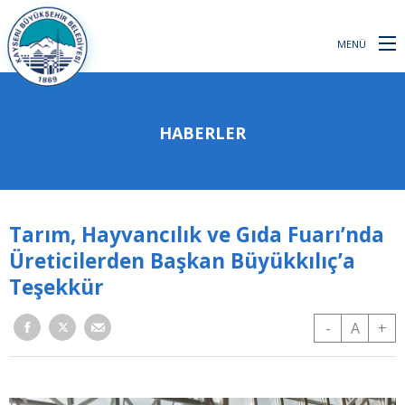
MENÜ
HABERLER
Tarım, Hayvancılık ve Gıda Fuarı’nda
Üreticilerden Başkan Büyükkılıç’a
Teşekkür
-
A
+