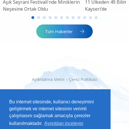
Âşık Seyrani Festivali'nde Miniklerin
11 Ülkeden 49 Bilim 
Neşesine Ortak Oldu
Kayseri’de
Tüm Haberler
Aydınlatma Metni
Çerez Politikası
Bu internet sitesinde, kullanıcı deneyimini
geliştirmek ve internet sitesinin verimli
çalışmasını sağlamak amacıyla çerezler
kullanılmaktadır.
Ayrıntıları inceleyin