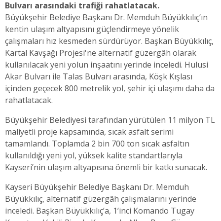
Bulvarı arasındaki trafiği rahatlatacak.
Büyükşehir Belediye Başkanı Dr. Memduh Büyükkılıç’ın
kentin ulaşım altyapısını güçlendirmeye yönelik
çalışmaları hız kesmeden sürdürüyor. Başkan Büyükkılıç,
Kartal Kavşağı Projesi'ne alternatif güzergâh olarak
kullanılacak yeni yolun inşaatını yerinde inceledi. Hulusi
Akar Bulvarı ile Talas Bulvarı arasında, Köşk Kışlası
içinden geçecek 800 metrelik yol, şehir içi ulaşımı daha da
rahatlatacak.
Büyükşehir Belediyesi tarafından yürütülen 11 milyon TL
maliyetli proje kapsamında, sıcak asfalt serimi
tamamlandı. Toplamda 2 bin 700 ton sıcak asfaltın
kullanıldığı yeni yol, yüksek kalite standartlarıyla
Kayseri’nin ulaşım altyapısına önemli bir katkı sunacak.
Kayseri Büyükşehir Belediye Başkanı Dr. Memduh
Büyükkılıç, alternatif güzergâh çalışmalarını yerinde
inceledi. Başkan Büyükkılıç’a, 1’inci Komando Tugay