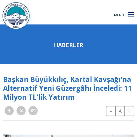
MENÜ
HABERLER
Başkan Büyükkılıç, Kartal Kavşağı'na
Alternatif Yeni Güzergâhı İnceledi: 11
Milyon TL’lik Yatırım
-
A
+