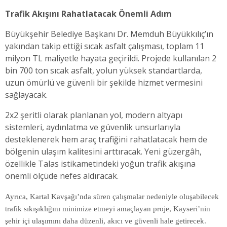
Trafik Akışını Rahatlatacak Önemli Adım
Büyükşehir Belediye Başkanı Dr. Memduh Büyükkılıç’ın
yakından takip ettiği sıcak asfalt çalışması, toplam 11
milyon TL maliyetle hayata geçirildi. Projede kullanılan 2
bin 700 ton sıcak asfalt, yolun yüksek standartlarda,
uzun ömürlü ve güvenli bir şekilde hizmet vermesini
sağlayacak.
2x2 şeritli olarak planlanan yol, modern altyapı
sistemleri, aydınlatma ve güvenlik unsurlarıyla
desteklenerek hem araç trafiğini rahatlatacak hem de
bölgenin ulaşım kalitesini arttıracak. Yeni güzergâh,
özellikle Talas istikametindeki yoğun trafik akışına
önemli ölçüde nefes aldıracak.
Ayrıca, Kartal Kavşağı’nda süren çalışmalar nedeniyle oluşabilecek
trafik sıkışıklığını minimize etmeyi amaçlayan proje, Kayseri’nin
şehir içi ulaşımını daha düzenli, akıcı ve güvenli hale getirecek.