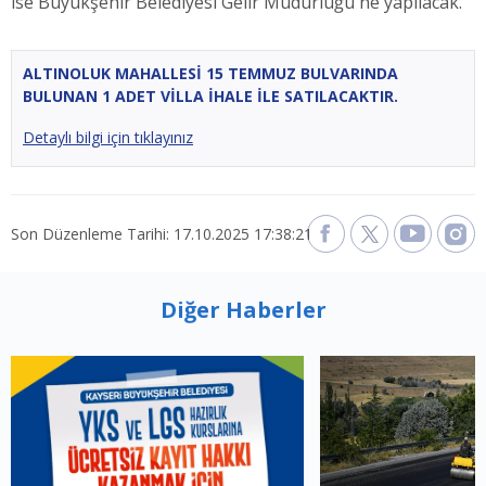
ise Büyükşehir Belediyesi Gelir Müdürlüğü'ne yapılacak.
ALTINOLUK MAHALLESİ 15 TEMMUZ BULVARINDA
BULUNAN 1 ADET VİLLA İHALE İLE SATILACAKTIR.
Detaylı bilgi için tıklayınız
Son Düzenleme Tarihi: 17.10.2025 17:38:21
Diğer Haberler