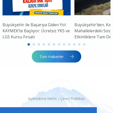
Büyükşehir ile Başarıya Giden Yol
Büyükşehir’den, Kırs
KAYMEK’te Başlıyor: Ücretsiz YKS ve
Mahallelerdeki Sosya
LGS Kursu Fırsatı
Etkinliklere Tam De
Tüm Haberler
Aydınlatma Metni
Çerez Politikası