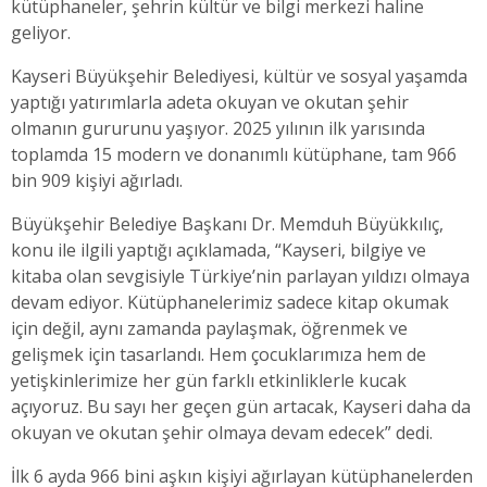
kütüphaneler, şehrin kültür ve bilgi merkezi haline
geliyor.
Kayseri Büyükşehir Belediyesi, kültür ve sosyal yaşamda
yaptığı yatırımlarla adeta okuyan ve okutan şehir
olmanın gururunu yaşıyor. 2025 yılının ilk yarısında
toplamda 15 modern ve donanımlı kütüphane, tam 966
bin 909 kişiyi ağırladı.
Büyükşehir Belediye Başkanı Dr. Memduh Büyükkılıç,
konu ile ilgili yaptığı açıklamada, “Kayseri, bilgiye ve
kitaba olan sevgisiyle Türkiye’nin parlayan yıldızı olmaya
devam ediyor. Kütüphanelerimiz sadece kitap okumak
için değil, aynı zamanda paylaşmak, öğrenmek ve
gelişmek için tasarlandı. Hem çocuklarımıza hem de
yetişkinlerimize her gün farklı etkinliklerle kucak
açıyoruz. Bu sayı her geçen gün artacak, Kayseri daha da
okuyan ve okutan şehir olmaya devam edecek” dedi.
İlk 6 ayda 966 bini aşkın kişiyi ağırlayan kütüphanelerden