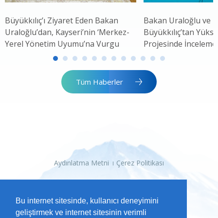
Büyükkılıç’ı Ziyaret Eden Bakan
Bakan Uraloğlu ve 
Uraloğlu’dan, Kayseri’nin ‘Merkez-
Büyükkılıç’tan Yükse
Yerel Yönetim Uyumu’na Vurgu
Projesinde İnceleme
Tüm Haberler
Aydınlatma Metni
Çerez Politikası
Bu internet sitesinde, kullanıcı deneyimini
geliştirmek ve internet sitesinin verimli