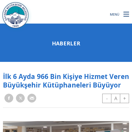
MENÜ
HABERLER
İlk 6 Ayda 966 Bin Kişiye Hizmet Veren
Büyükşehir Kütüphaneleri Büyüyor
-
A
+