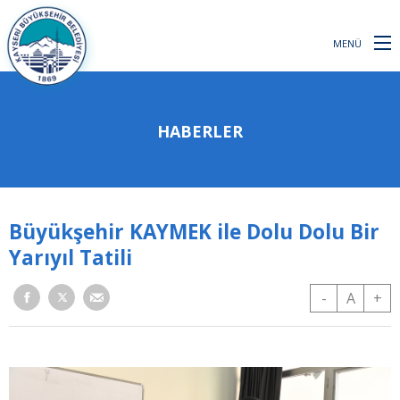
MENÜ
HABERLER
Büyükşehir KAYMEK ile Dolu Dolu Bir
Yarıyıl Tatili
-
A
+