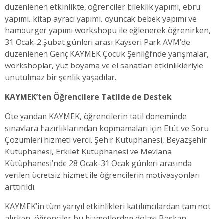
düzenlenen etkinlikte, öğrenciler bileklik yapımı, ebru
yapımı, kitap ayracı yapımı, oyuncak bebek yapımı ve
hamburger yapımı workshopu ile eğlenerek öğrenirken,
31 Ocak-2 Şubat günleri arası Kayseri Park AVM’de
düzenlenen Genç KAYMEK Çocuk Şenliği’nde yarışmalar,
workshoplar, yüz boyama ve el sanatları etkinlikleriyle
unutulmaz bir şenlik yaşadılar.
KAYMEK’ten Öğrencilere Tatilde de Destek
Öte yandan KAYMEK, öğrencilerin tatil döneminde
sınavlara hazırlıklarından kopmamaları için Etüt ve Soru
Çözümleri hizmeti verdi. Şehir Kütüphanesi, Beyazşehir
Kütüphanesi, Erkilet Kütüphanesi ve Mevlana
Kütüphanesi’nde 28 Ocak-31 Ocak günleri arasında
verilen ücretsiz hizmet ile öğrencilerin motivasyonları
arttırıldı.
KAYMEK’in tüm yarıyıl etkinlikleri katılımcılardan tam not
alırken, öğrenciler bu hizmetlerden dolayı Başkan