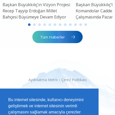
Başkan Büyükkılıç’ın Vizyon Projesi
Başkan Büyükkılıç’ta
Recep Tayyip Erdoğan Millet
Komandolar Caddesi'
Bahçesi Büyümeye Devam Ediyor
Çalışmasında Pazar 
Tüm Haberler
Aydınlatma Metni
Çerez Politikası
Bu internet sitesinde, kullanıcı deneyimini
geliştirmek ve internet sitesinin verimli
çalışmasını sağlamak amacıyla çerezler