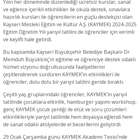
Yılın her döneminde düzenlediği ücretsiz kurslar, sanat
ve eğlence içerikli etkinlikler ile okula destek, sınavlara
hazırlık kursları ile öğrencilerin en güçlü destekçisi olan
Kayseri Mesleki Eğitim ve Kültür A.Ş. (KAYMEK) 2024-2025
Eğitim Öğretim Yılı yarıyıl tatilini de öğrenciler için verimli
ve keyifli hale getirdi.
Bu kapsamda Kayseri Büyükşehir Belediye Başkanı Dr.
Memduh Büyükkılıç’ın eğitime ve öğrenciye destek odaklı
hizmet vizyonu doğrultusunda faaliyetlerini
çeşitlendirerek sürdüren KAYMEK’in etkinlikleri ile
öğrenciler, dolu dolu bir yarıyıl tatilini geride bıraktı.
Çeşitli yaş gruplarındaki öğrenciler, KAYMEK’in yarıyıl
tatilinde çocuklara etkinlik, hamburger yapımı workshop,
genç KAYMEK çocuk şenliği ile etüt ve soru çözümleri
etkinlikleriyle yarıyıl tatilinde hem doyasıya eğlendi hem
de sanat odaklı atölyelerde el becerilerini geliştirdi.
29 Ocak Çarşamba günü KAYMEK Akademi Tesisi’nde