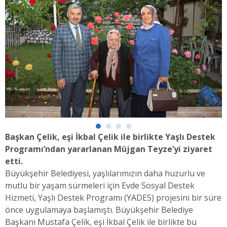
Başkan Çelik, eşi İkbal Çelik ile birlikte Yaşlı Destek
Programı’ndan yararlanan Müjgan Teyze’yi ziyaret
etti.
Büyükşehir Belediyesi, yaşlılarımızın daha huzurlu ve
mutlu bir yaşam sürmeleri için Evde Sosyal Destek
Hizmeti, Yaşlı Destek Programı (YADES) projesini bir süre
önce uygulamaya başlamıştı. Büyükşehir Belediye
Başkanı Mustafa Çelik, eşi İkbal Çelik ile birlikte bu