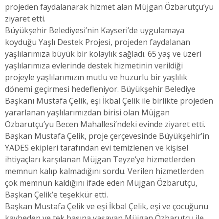
projeden faydalanarak hizmet alan Müjgan Özbarutçu’yu
ziyaret etti.
Büyükşehir Belediyesi’nin Kayseri’de uygulamaya
koyduğu Yaşlı Destek Projesi, projeden faydalanan
yaşlılarımıza büyük bir kolaylık sağladı. 65 yaş ve üzeri
yaşlılarımıza evlerinde destek hizmetinin verildiği
projeyle yaşlılarımızın mutlu ve huzurlu bir yaşlılık
dönemi geçirmesi hedefleniyor. Büyükşehir Belediye
Başkanı Mustafa Çelik, eşi İkbal Çelik ile birlikte projeden
yararlanan yaşlılarımızdan birisi olan Müjgan
Özbarutçu’yu Becen Mahallesi’ndeki evinde ziyaret etti.
Başkan Mustafa Çelik, proje çerçevesinde Büyükşehir’in
YADES ekipleri tarafından evi temizlenen ve kişisel
ihtiyaçları karşılanan Müjgan Teyze’ye hizmetlerden
memnun kalıp kalmadığını sordu. Verilen hizmetlerden
çok memnun kaldığını ifade eden Müjgan Özbarutçu,
Başkan Çelik’e teşekkür etti.
Başkan Mustafa Çelik ve eşi İkbal Çelik, eşi ve çocuğunu
kaybeden ve tek başına yaşayan Müjgan Özbarutçu ile