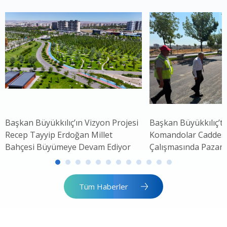
Başkan Büyükkılıç’ın Vizyon Projesi
Başkan Büyükkılıç’ta
Recep Tayyip Erdoğan Millet
Komandolar Caddesi'
Bahçesi Büyümeye Devam Ediyor
Çalışmasında Pazar 
Tüm Haberler