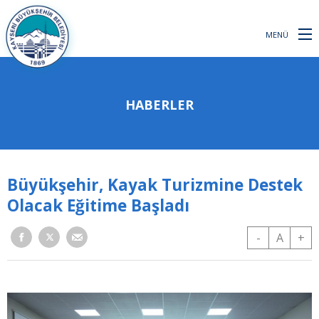
MENÜ
HABERLER
Büyükşehir, Kayak Turizmine Destek
Olacak Eğitime Başladı
-
A
+