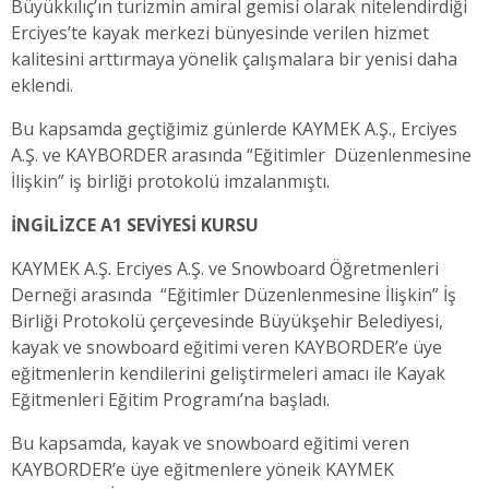
Büyükkılıç’ın turizmin amiral gemisi olarak nitelendirdiği
Erciyes’te kayak merkezi bünyesinde verilen hizmet
kalitesini arttırmaya yönelik çalışmalara bir yenisi daha
eklendi.
Bu kapsamda geçtiğimiz günlerde KAYMEK A.Ş., Erciyes
A.Ş. ve KAYBORDER arasında “Eğitimler
Düzenlenmesine
İlişkin” iş birliği protokolü imzalanmıştı.
İNGİLİZCE A1 SEVİYESİ KURSU
KAYMEK A.Ş. Erciyes A.Ş. ve Snowboard Öğretmenleri
Derneği arasında
“Eğitimler Düzenlenmesine İlişkin” İş
Birliği Protokolü çerçevesinde Büyükşehir Belediyesi,
kayak ve snowboard eğitimi veren KAYBORDER’e üye
eğitmenlerin kendilerini geliştirmeleri amacı ile Kayak
Eğitmenleri Eğitim Programı’na başladı.
Bu kapsamda, kayak ve snowboard eğitimi veren
KAYBORDER’e üye eğitmenlere yöneik KAYMEK