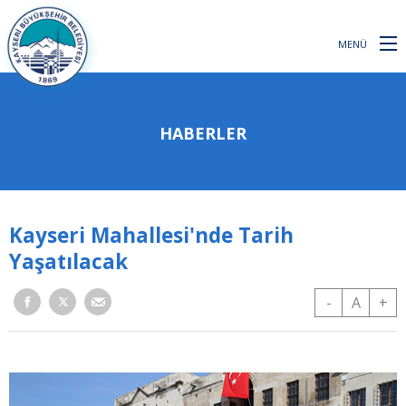
MENÜ
HABERLER
Kayseri Mahallesi'nde Tarih
Yaşatılacak
-
A
+