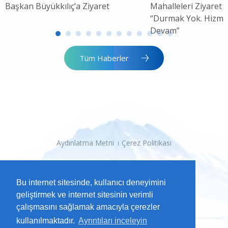
Başkan Büyükkılıç’a Ziyaret
Mahalleleri Ziyaret 
“Durmak Yok. Hizme
Devam”
Tüm Haberler
Aydınlatma Metni
Çerez Politikası
Bu internet sitesinde, kullanıcı deneyimini
geliştirmek ve internet sitesinin verimli
çalışmasını sağlamak amacıyla çerezler
kullanılmaktadır.
Ayrıntıları inceleyin