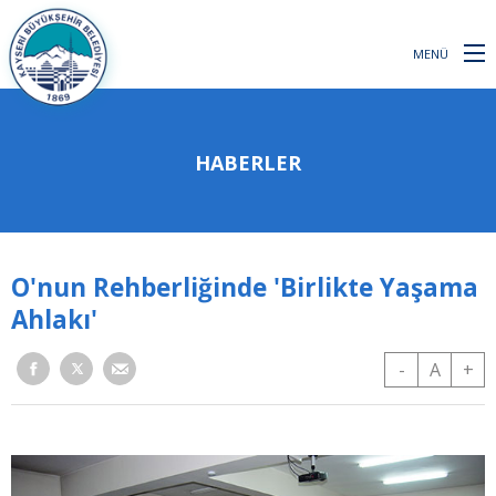
MENÜ
HABERLER
O'nun Rehberliğinde 'Birlikte Yaşama
Ahlakı'
-
A
+