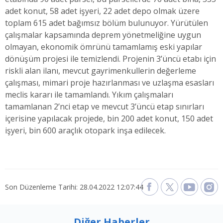
adet konut, 58 adet işyeri, 22 adet depo olmak üzere
toplam 615 adet bağımsız bölüm bulunuyor. Yürütülen
çalışmalar kapsamında deprem yönetmeliğine uygun
olmayan, ekonomik ömrünü tamamlamış eski yapılar
dönüşüm projesi ile temizlendi. Projenin 3’üncü etabı için
riskli alan ilanı, mevcut gayrimenkullerin değerleme
çalışması, mimari proje hazırlanması ve uzlaşma esasları
meclis kararı ile tamamlandı. Yıkım çalışmaları
tamamlanan 2’nci etap ve mevcut 3’üncü etap sınırları
içerisine yapılacak projede, bin 200 adet konut, 150 adet
işyeri, bin 600 araçlık otopark inşa edilecek.
Son Düzenleme Tarihi: 28.04.2022 12:07:44
Diğer Haberler