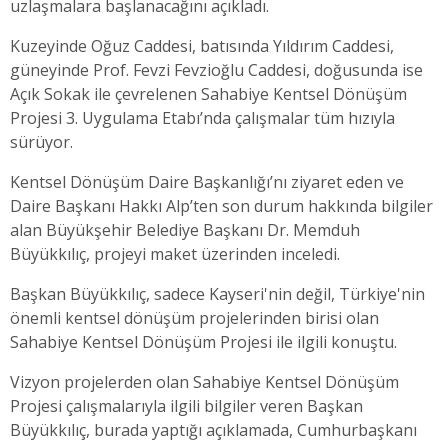
uzlaşmalara başlanacağını açıkladı.
Kuzeyinde Oğuz Caddesi, batısında Yıldırım Caddesi,
güneyinde Prof. Fevzi Fevzioğlu Caddesi, doğusunda ise
Açık Sokak ile çevrelenen Sahabiye Kentsel Dönüşüm
Projesi 3. Uygulama Etabı’nda çalışmalar tüm hızıyla
sürüyor.
Kentsel Dönüşüm Daire Başkanlığı’nı ziyaret eden ve
Daire Başkanı Hakkı Alp’ten son durum hakkında bilgiler
alan Büyükşehir Belediye Başkanı Dr. Memduh
Büyükkılıç, projeyi maket üzerinden inceledi.
Başkan Büyükkılıç, sadece Kayseri'nin değil, Türkiye'nin
önemli kentsel dönüşüm projelerinden birisi olan
Sahabiye Kentsel Dönüşüm Projesi ile ilgili konuştu.
Vizyon projelerden olan Sahabiye Kentsel Dönüşüm
Projesi çalışmalarıyla ilgili bilgiler veren Başkan
Büyükkılıç, burada yaptığı açıklamada, Cumhurbaşkanı