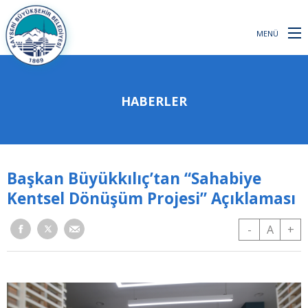
MENÜ
HABERLER
Başkan Büyükkılıç’tan “Sahabiye
Kentsel Dönüşüm Projesi” Açıklaması
-
A
+