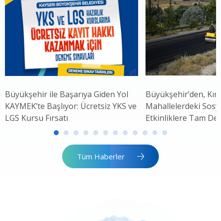
Büyükşehir ile Başarıya Giden Yol
Büyükşehir’den, Kırs
KAYMEK’te Başlıyor: Ücretsiz YKS ve
Mahallelerdeki Sosya
LGS Kursu Fırsatı
Etkinliklere Tam De
Tüm Haberler