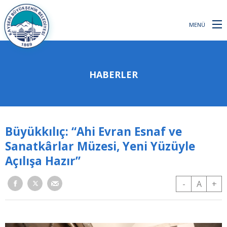
MENÜ
HABERLER
Büyükkılıç: “Ahi Evran Esnaf ve
Sanatkârlar Müzesi, Yeni Yüzüyle
Açılışa Hazır”
-
A
+