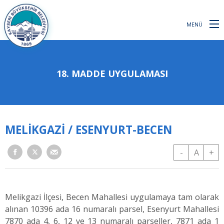
MENÜ
18. MADDE UYGULAMASI
MELİKGAZİ / ESENYURT-BECEN
-
A
+
Melikgazi İlçesi, Becen Mahallesi uygulamaya tam olarak
alınan 10396 ada 16 numaralı parsel, Esenyurt Mahallesi
7870 ada 4, 6, 12 ve 13 numaralı parseller, 7871 ada 1