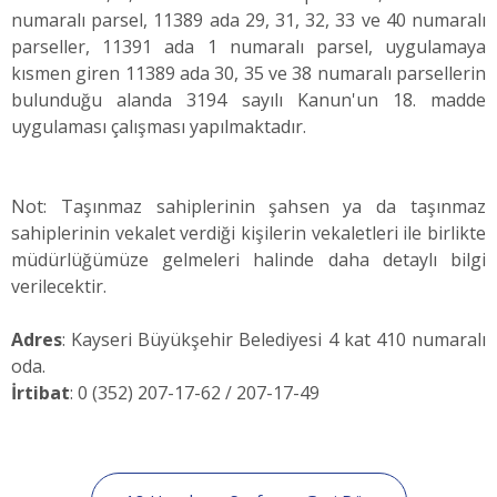
numaralı parsel, 11389 ada 29, 31, 32, 33 ve 40 numaralı
parseller, 11391 ada 1 numaralı parsel, uygulamaya
kısmen giren 11389 ada 30, 35 ve 38 numaralı parsellerin
bulunduğu alanda 3194 sayılı Kanun'un 18. madde
uygulaması çalışması yapılmaktadır.
Not: Taşınmaz sahiplerinin şahsen ya da taşınmaz
sahiplerinin vekalet verdiği kişilerin vekaletleri ile birlikte
müdürlüğümüze gelmeleri halinde daha detaylı bilgi
verilecektir.
Adres
: Kayseri Büyükşehir Belediyesi 4 kat 410 numaralı
oda.
İrtibat
: 0 (352) 207-17-62 / 207-17-49