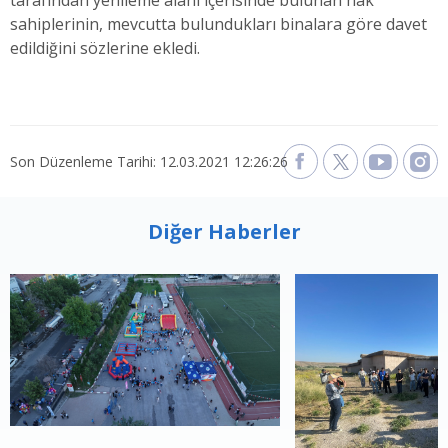
tarafından yenileme alanı içerisinde bulunan hak
sahiplerinin, mevcutta bulundukları binalara göre davet
edildiğini sözlerine ekledi.
Son Düzenleme Tarihi: 12.03.2021 12:26:26
Diğer Haberler