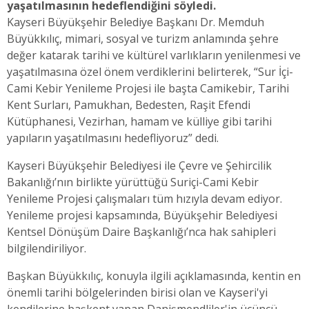
yaşatılmasının hedeflendiğini söyledi.
Kayseri Büyükşehir Belediye Başkanı Dr. Memduh
Büyükkılıç, mimari, sosyal ve turizm anlamında şehre
değer katarak tarihi ve kültürel varlıkların yenilenmesi ve
yaşatılmasına özel önem verdiklerini belirterek, “Sur İçi-
Cami Kebir Yenileme Projesi ile başta Camikebir, Tarihi
Kent Surları, Pamukhan, Bedesten, Raşit Efendi
Kütüphanesi, Vezirhan, hamam ve külliye gibi tarihi
yapıların yaşatılmasını hedefliyoruz” dedi.
Kayseri Büyükşehir Belediyesi ile Çevre ve Şehircilik
Bakanlığı’nın birlikte yürüttüğü Suriçi-Cami Kebir
Yenileme Projesi çalışmaları tüm hızıyla devam ediyor.
Yenileme projesi kapsamında, Büyükşehir Belediyesi
Kentsel Dönüşüm Daire Başkanlığı’nca hak sahipleri
bilgilendiriliyor.
Başkan Büyükkılıç, konuyla ilgili açıklamasında, kentin en
önemli tarihi bölgelerinden birisi olan ve Kayseri'yi