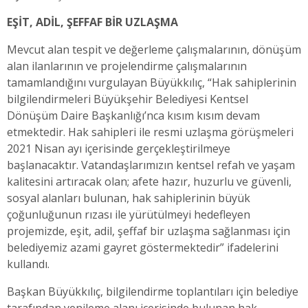
EŞİT, ADİL, ŞEFFAF BİR UZLAŞMA
Mevcut alan tespit ve değerleme çalışmalarının, dönüşüm
alan ilanlarının ve projelendirme çalışmalarının
tamamlandığını vurgulayan Büyükkılıç, “Hak sahiplerinin
bilgilendirmeleri Büyükşehir Belediyesi Kentsel
Dönüşüm Daire Başkanlığı’nca kısım kısım devam
etmektedir. Hak sahipleri ile resmi uzlaşma görüşmeleri
2021 Nisan ayı içerisinde gerçekleştirilmeye
başlanacaktır. Vatandaşlarımızın kentsel refah ve yaşam
kalitesini artıracak olan; afete hazır, huzurlu ve güvenli,
sosyal alanları bulunan, hak sahiplerinin büyük
çoğunluğunun rızası ile yürütülmeyi hedefleyen
projemizde, eşit, adil, şeffaf bir uzlaşma sağlanması için
belediyemiz azami gayret göstermektedir” ifadelerini
kullandı.
Başkan Büyükkılıç, bilgilendirme toplantıları için belediye