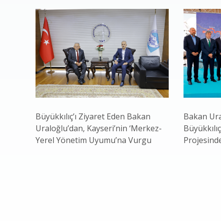
Büyükkılıç’ı Ziyaret Eden Bakan
Bakan Ura
Uraloğlu’dan, Kayseri’nin ‘Merkez-
Büyükkılıç
Yerel Yönetim Uyumu’na Vurgu
Projesind