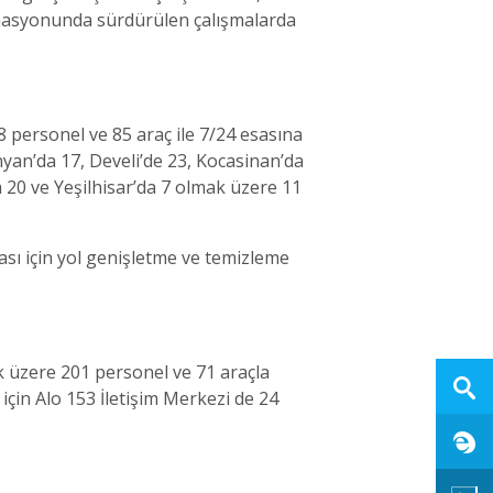
inasyonunda sürdürülen çalışmalarda
8 personel ve 85 araç ile 7/24 esasına
nyan’da 17, Develi’de 23, Kocasinan’da
a 20 ve Yeşilhisar’da 7 olmak üzere 11
sı için yol genişletme ve temizleme
ak üzere 201 personel ve 71 araçla
 için Alo 153 İletişim Merkezi de 24