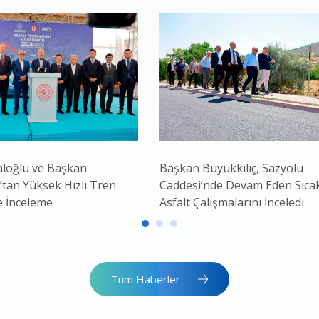
loğlu ve Başkan
Başkan Büyükkılıç, Sazyolu
’tan Yüksek Hızlı Tren
Caddesi’nde Devam Eden Sıca
e İnceleme
Asfalt Çalışmalarını İnceledi
Tüm Haberler