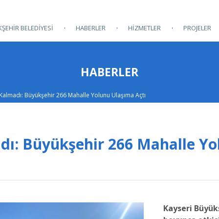
ŞEHİR BELEDİYESİ
HABERLER
HİZMETLER
PROJELER
HABERLER
 Kalmadı: Büyükşehir 266 Mahalle Yolunu Ulaşıma Açtı
adı: Büyükşehir 266 Mahalle Y
Kayseri Büyükş