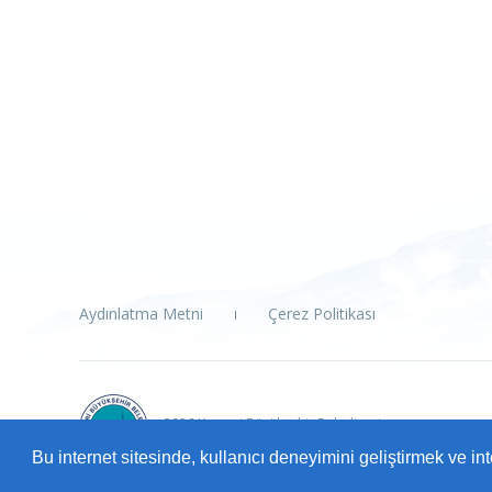
Aydınlatma Metni
Çerez Politikası
2026 Kayseri Büyükşehir Belediyesi
Tüm Hakları Saklıdır.
Bu internet sitesinde, kullanıcı deneyimini geliştirmek ve i