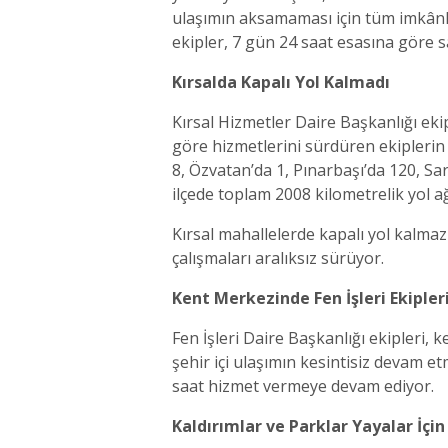
ulaşımın aksamaması için tüm imkânl
ekipler, 7 gün 24 saat esasına göre 
Kırsalda Kapalı Yol Kalmadı
Kırsal Hizmetler Daire Başkanlığı ekip
göre hizmetlerini sürdüren ekiplerin 
8, Özvatan’da 1, Pınarbaşı’da 120, Sar
ilçede toplam 2008 kilometrelik yol a
Kırsal mahallelerde kapalı yol kalma
çalışmaları aralıksız sürüyor.
Kent Merkezinde Fen İşleri Ekiple
Fen İşleri Daire Başkanlığı ekipleri,
şehir içi ulaşımın kesintisiz devam etm
saat hizmet vermeye devam ediyor.
Kaldırımlar ve Parklar Yayalar İçin