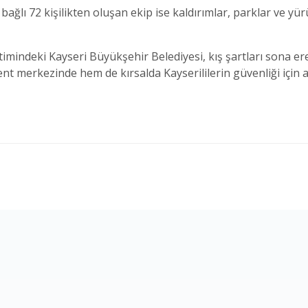
bağlı 72 kişilikten oluşan ekip ise kaldırımlar, parklar ve y
mindeki Kayseri Büyükşehir Belediyesi, kış şartları sona er
t merkezinde hem de kırsalda Kayserililerin güvenliği için 