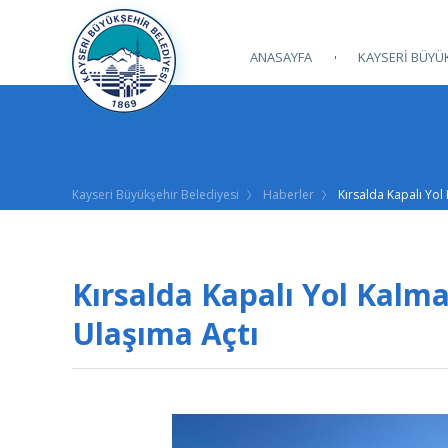
ANASAYFA
KAYSERİ BÜYÜK
Kayseri Büyükşehir Belediyesi
Haberler
Kırsalda Kapalı Yol
Kırsalda Kapalı Yol Kalm
Ulaşıma Açtı