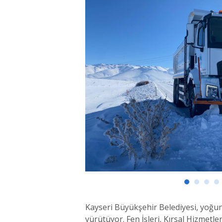
Kayseri Büyükşehir Belediyesi, yoğun 
yürütüyor. Fen İşleri, Kırsal Hizmetl