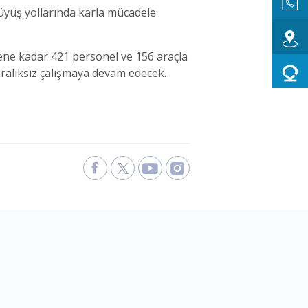
ürüyüş yollarında karla mücadele
ene kadar 421 personel ve 156 araçla
aralıksız çalışmaya devam edecek.