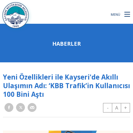
MENÜ
HABERLER
Yeni Özellikleri ile Kayseri'de Akıllı
Ulaşımın Adı: ‘KBB Trafik’in Kullanıcısı
100 Bini Aştı
-
A
+