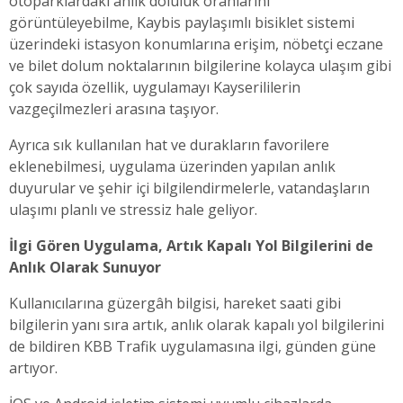
otoparklardaki anlık doluluk oranlarını
görüntüleyebilme, Kaybis paylaşımlı bisiklet sistemi
üzerindeki istasyon konumlarına erişim, nöbetçi eczane
ve bilet dolum noktalarının bilgilerine kolayca ulaşım gibi
çok sayıda özellik, uygulamayı Kayserililerin
vazgeçilmezleri arasına taşıyor.
Ayrıca sık kullanılan hat ve durakların favorilere
eklenebilmesi, uygulama üzerinden yapılan anlık
duyurular ve şehir içi bilgilendirmelerle, vatandaşların
ulaşımı planlı ve stressiz hale geliyor.
İlgi Gören Uygulama, Artık Kapalı Yol Bilgilerini de
Anlık Olarak Sunuyor
Kullanıcılarına güzergâh bilgisi, hareket saati gibi
bilgilerin yanı sıra artık, anlık olarak kapalı yol bilgilerini
de bildiren KBB Trafik uygulamasına ilgi, günden güne
artıyor.