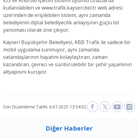
İOS ve Android işletim sistemi uyumlu cihazlarda
kullanılabilen ve www.trafik.kayseri.bel.tr web adresi
üzerinden de erişilebilen sistem, aynı zamanda
belediyenin dijital belediyecilik anlayışının güçlü bir
yansıması olarak öne çıkıyor.
Kayseri Büyükşehir Belediyesi, KBB Trafik ile sadece bir
mobil uygulama sunmuyor, aynı zamanda
vatandaşlarının hayatını kolaylaştıran, zaman
kazandıran, çevreci ve sürdürülebilir bir şehir yaşamının
altyapısını kuruyor.
Son Düzenleme Tarihi: 6.07.2025 13:54:02
Diğer Haberler