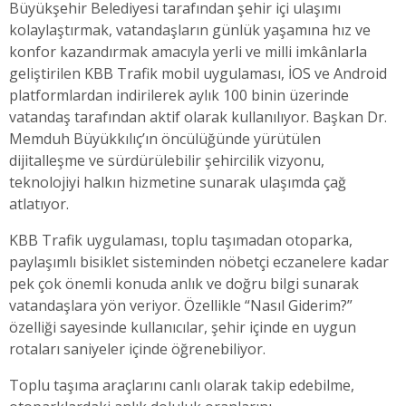
Büyükşehir Belediyesi tarafından şehir içi ulaşımı
kolaylaştırmak, vatandaşların günlük yaşamına hız ve
konfor kazandırmak amacıyla yerli ve milli imkânlarla
geliştirilen KBB Trafik mobil uygulaması, İOS ve Android
platformlardan indirilerek aylık 100 binin üzerinde
vatandaş tarafından aktif olarak kullanılıyor. Başkan Dr.
Memduh Büyükkılıç’ın öncülüğünde yürütülen
dijitalleşme ve sürdürülebilir şehircilik vizyonu,
teknolojiyi halkın hizmetine sunarak ulaşımda çağ
atlatıyor.
KBB Trafik uygulaması, toplu taşımadan otoparka,
paylaşımlı bisiklet sisteminden nöbetçi eczanelere kadar
pek çok önemli konuda anlık ve doğru bilgi sunarak
vatandaşlara yön veriyor. Özellikle “Nasıl Giderim?”
özelliği sayesinde kullanıcılar, şehir içinde en uygun
rotaları saniyeler içinde öğrenebiliyor.
Toplu taşıma araçlarını canlı olarak takip edebilme,