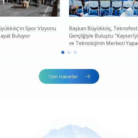
yükkılıç'ın Spor Vizyonu
Başkan Büyükkılıç, Teknofest
Hayat Buluyor
Gençliğiyle Buluştu: “Kayseri’yi
ve Teknolojinin Merkezi Yapa
Tüm Haberler