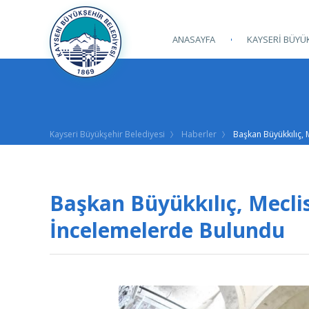
ANASAYFA
KAYSERİ BÜYÜK
Kayseri Büyükşehir Belediyesi
Haberler
Başkan Büyükkılıç, 
Başkan Büyükkılıç, Meclis
İncelemelerde Bulundu