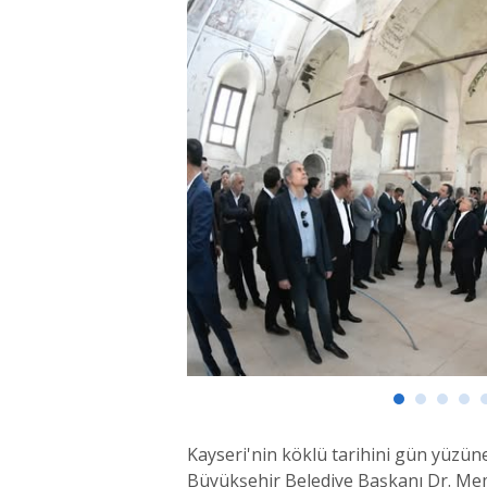
Kayseri'nin köklü tarihini gün yüzün
Büyükşehir Belediye Başkanı Dr. Mem