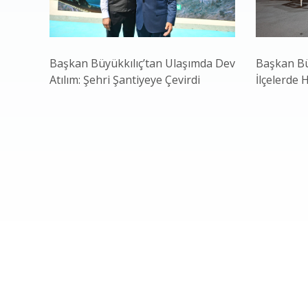
Başkan Büyükkılıç’tan Ulaşımda Dev
Başkan Bü
Atılım: Şehri Şantiyeye Çevirdi
İlçelerde 