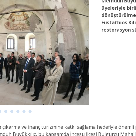
Memduh Büyükk
üyeleriyle bir
dönüştürülmes
Eustathios Kil
restorasyon sü
e çıkarma ve inanç turizmine katkı sağlama hedefiyle önemli 
duh Büyükkılıç, bu kapsamda İncesu ilçesi Bulgurcu Mahalle