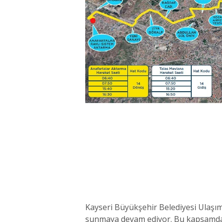
Kayseri Büyükşehir Belediyesi Ulaşım A
sunmaya devam ediyor. Bu kapsamda 1