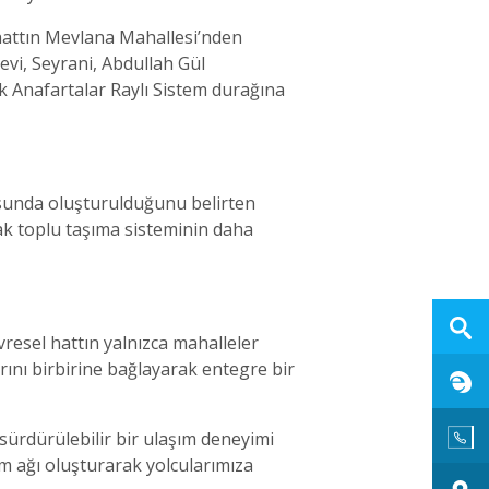
hattın Mevlana Mahallesi’nden
vi, Seyrani, Abdullah Gül
k Anafartalar Raylı Sistem durağına
tusunda oluşturulduğunu belirten
k toplu taşıma sisteminin daha
evresel hattın yalnızca mahalleler
rını birbirine bağlayarak entegre bir
 sürdürülebilir bir ulaşım deneyimi
ım ağı oluşturarak yolcularımıza