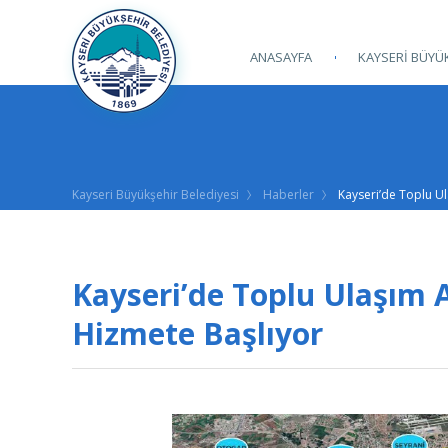
ANASAYFA
KAYSERİ BÜYÜK
Kayseri Büyükşehir Belediyesi
Haberler
Kayseri’de Toplu Ul
Kayseri’de Toplu Ulaşım A
Hizmete Başlıyor