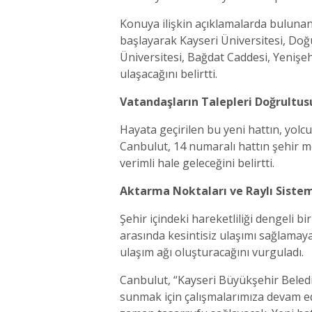
Konuya ilişkin açıklamalarda buluna
başlayarak Kayseri Üniversitesi, Doğ
Üniversitesi, Bağdat Caddesi, Yenişe
ulaşacağını belirtti.
Vatandaşların Talepleri Doğrultus
Hayata geçirilen bu yeni hattın, yolc
Canbulut, 14 numaralı hattın şehir 
verimli hale geleceğini belirtti.
Aktarma Noktaları ve Raylı Sistem 
Şehir içindeki hareketliliği dengeli b
arasında kesintisiz ulaşımı sağlamaya
ulaşım ağı oluşturacağını vurguladı.
Canbulut, “Kayseri Büyükşehir Belediy
sunmak için çalışmalarımıza devam edi