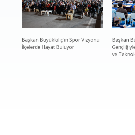
Başkan Büyükkılıç'ın Spor Vizyonu
Başkan Bü
İlçelerde Hayat Buluyor
Gençliğiyl
ve Teknol