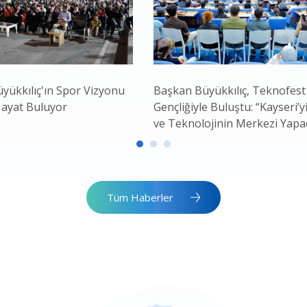
yükkılıç'ın Spor Vizyonu
Başkan Büyükkılıç, Teknofest
Hayat Buluyor
Gençliğiyle Buluştu: “Kayseri’yi
ve Teknolojinin Merkezi Yapa
Tüm Haberler