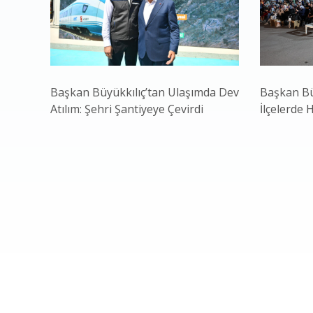
Başkan Büyükkılıç’tan Ulaşımda Dev
Başkan Bü
Atılım: Şehri Şantiyeye Çevirdi
İlçelerde 