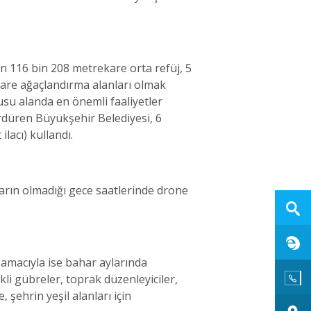
 116 bin 208 metrekare orta refüj, 5
kare ağaçlandırma alanları olmak
usu alanda en önemli faaliyetler
ürdüren Büyükşehir Belediyesi, 6
ilacı) kullandı.
şların olmadığı gece saatlerinde drone
 amacıyla ise bahar aylarında
li gübreler, toprak düzenleyiciler,
 şehrin yeşil alanları için