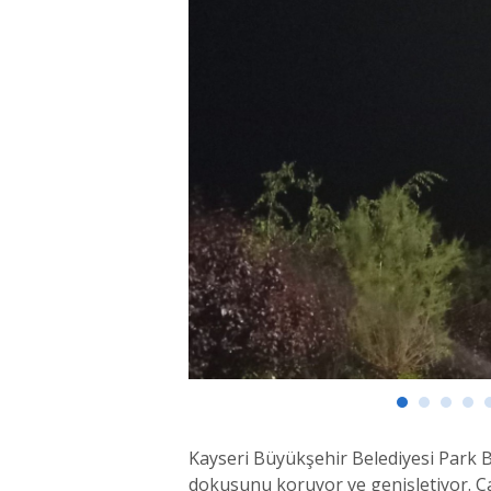
Kayseri Büyükşehir Belediyesi Park B
dokusunu koruyor ve genişletiyor. Ç