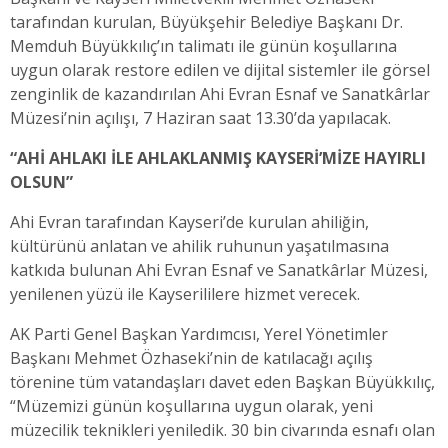
tarafından kurulan, Büyükşehir Belediye Başkanı Dr.
Memduh Büyükkılıç’ın talimatı ile günün koşullarına
uygun olarak restore edilen ve dijital sistemler ile görsel
zenginlik de kazandırılan Ahi Evran Esnaf ve Sanatkârlar
Müzesi’nin açılışı, 7 Haziran saat 13.30’da yapılacak.
“AHİ AHLAKI İLE AHLAKLANMIŞ KAYSERİ’MİZE HAYIRLI
OLSUN”
Ahi Evran tarafından Kayseri’de kurulan ahiliğin,
kültürünü anlatan ve ahilik ruhunun yaşatılmasına
katkıda bulunan Ahi Evran Esnaf ve Sanatkârlar Müzesi,
yenilenen yüzü ile Kayserililere hizmet verecek.
AK Parti Genel Başkan Yardımcısı, Yerel Yönetimler
Başkanı Mehmet Özhaseki’nin de katılacağı açılış
törenine tüm vatandaşları davet eden Başkan Büyükkılıç,
“Müzemizi günün koşullarına uygun olarak, yeni
müzecilik teknikleri yeniledik. 30 bin civarında esnafı olan